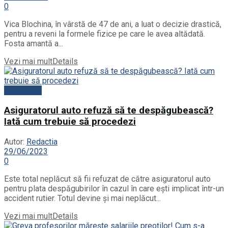
0
Vica Blochina, în vârstă de 47 de ani, a luat o decizie drastică,
pentru a reveni la formele fizice pe care le avea altădată.
Fosta amantă a...
Vezi mai mult
Details
Actualitate
Asiguratorul auto refuză să te despăgubească?
Iată cum trebuie să procedezi
Autor:
Redactia
29/06/2023
0
Este total neplăcut să fii refuzat de către asiguratorul auto
pentru plata despăgubirilor în cazul în care ești implicat într-un
accident rutier. Totul devine și mai neplăcut...
Vezi mai mult
Details