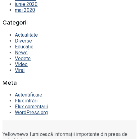
iunie 2020
mai 2020
Categorii
Actualitate
Diverse
Educație
News
Vedete
Video
Viral
Meta
Autentificare
Flux intrări
Flux comentarii
WordPress.org
Yellownews furnizează informații importante din presa de