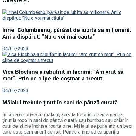
Citește și:
Irinel Columbeanu, părăsit de iubita sa milionară.
Ani a dispărut: ”Nu o voi mai căuta”
04/07/2023
Vica Blochina a răbufnit în lacrimi: ”Am vrut să
mor”. Prin ce clipe de coșmar a trecut
04/07/2023
Mălaiul trebuie ținut în saci de pânză curată
În ceea ce privește mălaiul, acesta trebuie, de asemenea,
ținut la rece în saci de pânză curată sau bumbac sau chiar în
cutii de sticle închise foarte bine. Mălaiul se pune într-un beci
care este permanent aerisit. Pentru a împiedica apariția