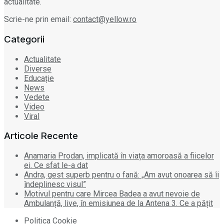
actualitate.
Scrie-ne prin email:
contact@yellow.ro
Categorii
Actualitate
Diverse
Educație
News
Vedete
Video
Viral
Articole Recente
Anamaria Prodan, implicată în viața amoroasă a fiicelor
ei. Ce sfat le-a dat
Andra, gest superb pentru o fană: „Am avut onoarea să îi
îndeplinesc visul”
Motivul pentru care Mircea Badea a avut nevoie de
Ambulanță, live, în emisiunea de la Antena 3. Ce a pățit
Politica Cookie