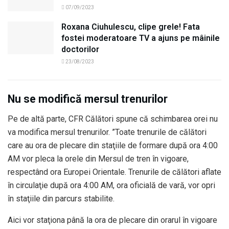
07/09/2023
Roxana Ciuhulescu, clipe grele! Fata
fostei moderatoare TV a ajuns pe mâinile
doctorilor
23/08/2023
Nu se modifică mersul trenurilor
Pe de altă parte, CFR Călători spune că schimbarea orei nu
va modifica mersul trenurilor. ”Toate trenurile de călători
care au ora de plecare din staţiile de formare după ora 4:00
AM vor pleca la orele din Mersul de tren în vigoare,
respectând ora Europei Orientale. Trenurile de călători aflate
în circulaţie după ora 4:00 AM, ora oficială de vară, vor opri
în staţiile din parcurs stabilite.
Aici vor staţiona până la ora de plecare din orarul în vigoare