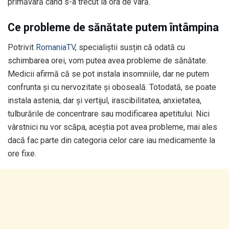
primăvară când s-a trecut la ora de vară.
Ce probleme de sănătate putem întâmpina
Potrivit
RomaniaTV
, specialiștii susțin că odată cu
schimbarea orei, vom putea avea probleme de sănătate.
Medicii afirmă că se pot instala insomniile, dar ne putem
confrunta și cu nervozitate și oboseală. Totodată, se poate
instala astenia, dar și vertijul, irascibilitatea, anxietatea,
tulburările de concentrare sau modificarea apetitului. Nici
vârstnici nu vor scăpa, aceștia pot avea probleme, mai ales
dacă fac parte din categoria celor care iau medicamente la
ore fixe.