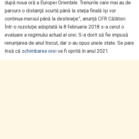
după noua oră a Europei Orientale. Trenurile care mai au de
parcurs o distanţă scurtă până la staţia finală îşi vor
continua mersul până la destinaţie”, anunță CFR Călători.
Într-o rezoluție adoptată la 8 februarie 2018 s-a cerut o
evaluare a regimului actual al orei. S-a dorit să fie impusă
renunțarea de anul trecut, dar s-au opus unele state. Se pare
însă că
schimbarea orei
va fi oprită în anul 2021.