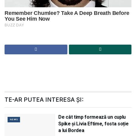
TE-AR PUTEA INTERESA ȘI:
De cât timp formează un cuplu
NEWS
Spike și Livia Eftime, fosta soție
a lui Bordea