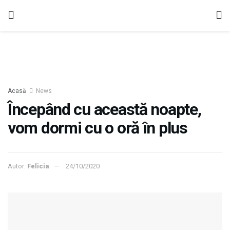
Acasă
News
Începând cu această noapte,
vom dormi cu o oră în plus
Autor:
Felicia
24/10/2020