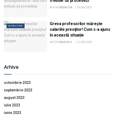
trebuie să procedezi
AUTOR:
REDACTIA
29/06/2023
Greva profesorilor măreşte
ACTUALITATE
salariile preoţilor! Cum s-a ajuns
în această situație
AUTOR:
RALUCA S.
21/06/2023
Arhive
octombrie 2023
septembrie 2023
august 2023
iulie 2023
iunie 2023