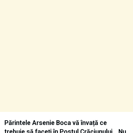
Părintele Arsenie Boca vă învață ce
trebuie să faceți în Postul Crăciunului. „Nu