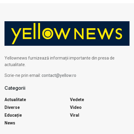
Yellownews furnizează informații importante din presa de
actualitate.
Scrie-ne prin email:
contact@yellow.ro
Categorii
Actualitate
Vedete
Diverse
Video
Educație
Viral
News