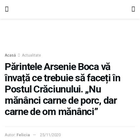
Acasă
Actualitate
Părintele Arsenie Boca vă
învață ce trebuie să faceți în
Postul Crăciunului. „Nu
mănânci carne de porc, dar
carne de om mănânci”
Autor:
Felicia
25/11/2020