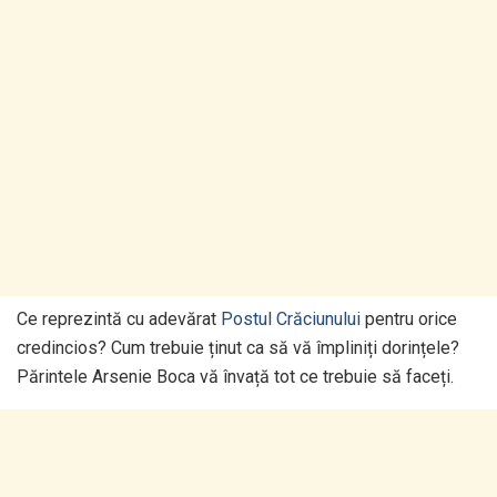
Ce reprezintă cu adevărat
Postul Crăciunului
pentru orice
credincios? Cum trebuie ținut ca să vă împliniți dorințele?
Părintele Arsenie Boca vă învață tot ce trebuie să faceți.