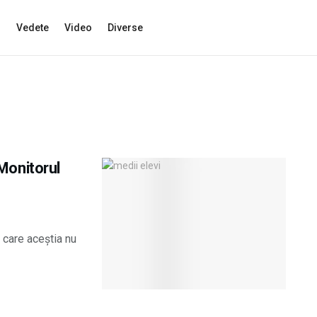
s
Vedete
Video
Diverse
 Monitorul
n care aceștia nu