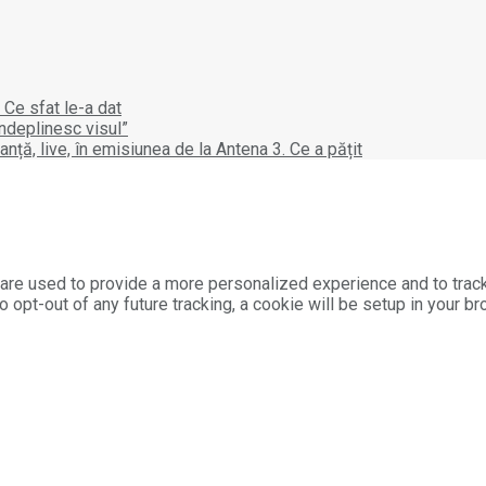
 Ce sfat le-a dat
îndeplinesc visul”
ță, live, în emisiunea de la Antena 3. Ce a pățit
are used to provide a more personalized experience and to trac
o opt-out of any future tracking, a cookie will be setup in your b