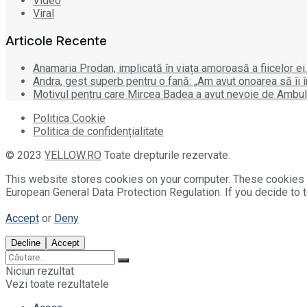
Video
Viral
Articole Recente
Anamaria Prodan, implicată în viața amoroasă a fiicelor ei.
Andra, gest superb pentru o fană: „Am avut onoarea să îi 
Motivul pentru care Mircea Badea a avut nevoie de Ambulan
Politica Cookie
Politica de confidențialitate
© 2023
YELLOW.RO
Toate drepturile rezervate.
This website stores cookies on your computer. These cookies 
European General Data Protection Regulation. If you decide to t
Accept
or
Deny
Decline
Accept
Niciun rezultat
Vezi toate rezultatele