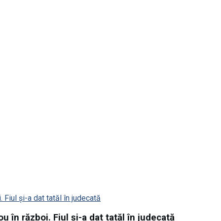
în război. Fiul și-a dat tatăl în judecată