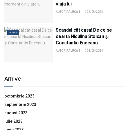
viaţa lui
AUTOR:
RALUCA S.
22/08/2023
Scandal cât casa! De ce se
NEWS
ceartă Niculina Stoican și
Constantin Enceanu
AUTOR:
RALUCA S.
21/08/2023
Arhive
octombrie 2023
septembrie 2023
august 2023
iulie 2023
iunie 2023