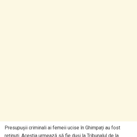
Presupușii criminali ai femeii ucise în Ghimpați au fost
reținuți. Aceștia urmează să fie duși la Tribunalul de la