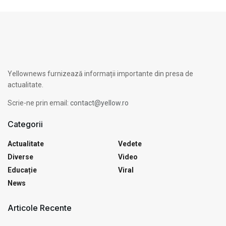
Yellownews furnizează informații importante din presa de
actualitate.
Scrie-ne prin email:
contact@yellow.ro
Categorii
Actualitate
Vedete
Diverse
Video
Educație
Viral
News
Articole Recente