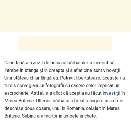
Când tânăra a auzit de necazul bărbatului, a început să
întrebe în stânga și în dreapta și a aflat cine sunt vinovații.
Unii stăteau chiar lângă ea. Potrivit libertatea.ro, aceasta i-a
trimis norvegianului fotografii cu casele celor implicați în
escrocherie. Astfel, s-a aflat că aceștia au făcut
investiții
în
Marea Britanie. Ulterior, bărbatul a făcut plângere și au fost
deschise două dosare, unul în România, celălalt în Marea
Britanie. Sabina era martor în ambele anchete.