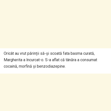
Oricât au vrut părinții să-și scoată fata basma curată,
Margherita a încurcat-o. S-a aflat că tânăra a consumat
cocaină, morfină și benzodiazepine.