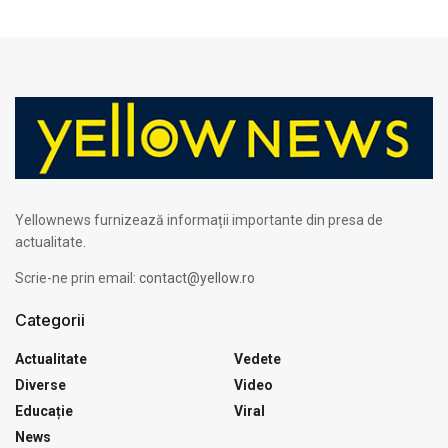
Yellownews furnizează informații importante din presa de
actualitate.
Scrie-ne prin email:
contact@yellow.ro
Categorii
Actualitate
Vedete
Diverse
Video
Educație
Viral
News