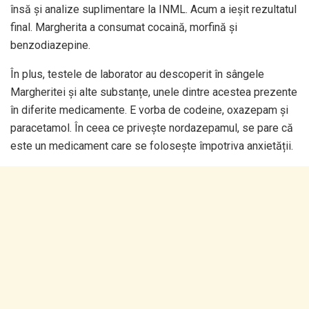
însă și analize suplimentare la INML. Acum a ieșit rezultatul
final. Margherita a consumat cocaină, morfină și
benzodiazepine.
În plus, testele de laborator au descoperit în sângele
Margheritei și alte substanțe, unele dintre acestea prezente
în diferite medicamente. E vorba de codeine, oxazepam și
paracetamol. În ceea ce privește nordazepamul, se pare că
este un medicament care se folosește împotriva anxietății.