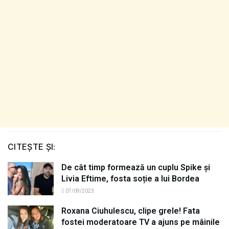
CITEȘTE ȘI:
De cât timp formează un cuplu Spike și
Livia Eftime, fosta soție a lui Bordea
07/09/2023
Roxana Ciuhulescu, clipe grele! Fata
fostei moderatoare TV a ajuns pe mâinile