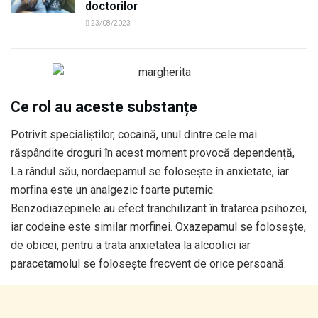
doctorilor
23/08/2023
Ce rol au aceste substanțe
Potrivit specialiștilor, cocaină, unul dintre cele mai
răspândite droguri în acest moment provocă dependență,
La rândul său, nordaepamul se folosește în anxietate, iar
morfina este un analgezic foarte puternic.
Benzodiazepinele au efect tranchilizant în tratarea psihozei,
iar codeine este similar morfinei. Oxazepamul se folosește,
de obicei, pentru a trata anxietatea la alcoolici iar
paracetamolul se folosește frecvent de orice persoană.