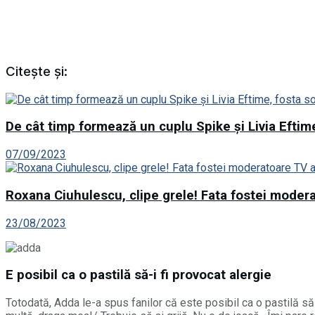
Citește și:
De cât timp formează un cuplu Spike și Livia Eftime
07/09/2023
Roxana Ciuhulescu, clipe grele! Fata fostei modera
23/08/2023
E posibil ca o pastilă să-i fi provocat alergie
Totodată, Adda le-a spus fanilor că este posibil ca o pastilă să