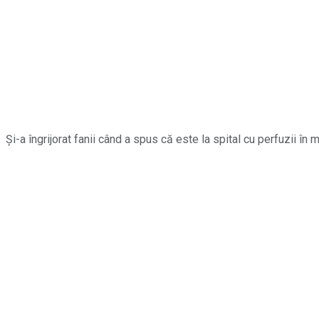
Și-a îngrijorat fanii când a spus că este la spital cu perfuzii în