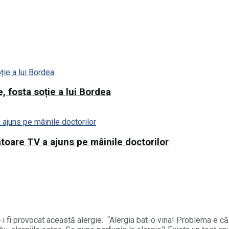
, fosta soție a lui Bordea
toare TV a ajuns pe mâinile doctorilor
-i fi provocat această alergie. “Alergia bat-o vina! Problema e că