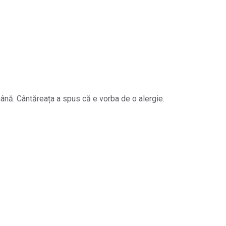
 mână. Cântăreața a spus că e vorba de o alergie.