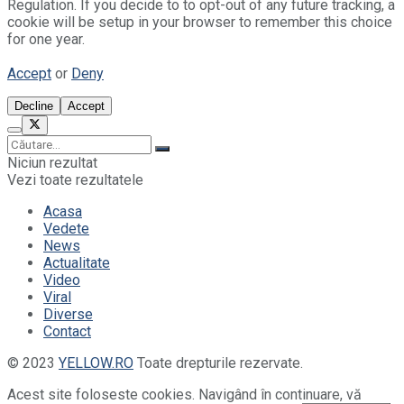
Regulation. If you decide to to opt-out of any future tracking, a
cookie will be setup in your browser to remember this choice
for one year.
Accept
or
Deny
Decline
Accept
Niciun rezultat
Vezi toate rezultatele
Acasa
Vedete
News
Actualitate
Video
Viral
Diverse
Contact
© 2023
YELLOW.RO
Toate drepturile rezervate.
Acest site foloseste cookies. Navigând în continuare, vă