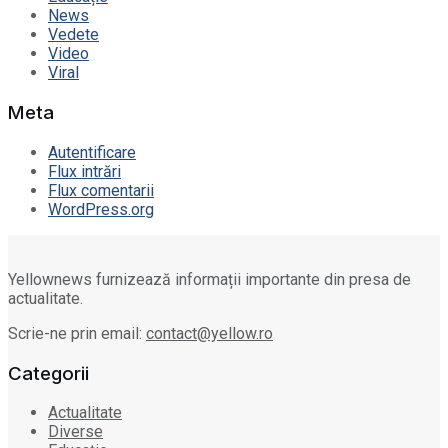
News
Vedete
Video
Viral
Meta
Autentificare
Flux intrări
Flux comentarii
WordPress.org
Yellownews furnizează informații importante din presa de
actualitate.
Scrie-ne prin email:
contact@yellow.ro
Categorii
Actualitate
Diverse