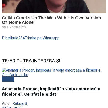
Distribuie
234
Trimite pe Whatsapp
TE-AR PUTEA INTERESA ȘI:
Vedete
Anamaria Prodan, implicată în viața amoroasă a
fiicelor ei. Ce sfat le-a dat
Autor:
Raluca S.