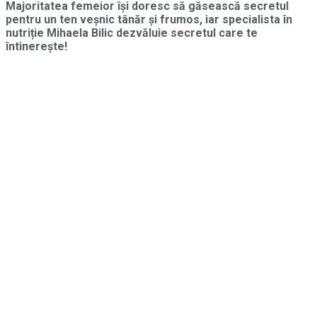
Majoritatea femeior își doresc să găsească secretul
pentru un ten veșnic tânăr și frumos, iar specialista în
nutriție Mihaela Bilic dezvăluie secretul care te
întinerește!