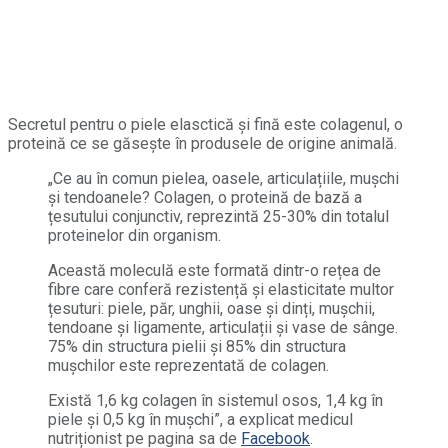
Secretul pentru o piele elasctică și fină este colagenul, o
proteină ce se găsește în produsele de origine animală.
„Ce au în comun pielea, oasele, articulațiile, mușchi
și tendoanele? Colagen, o proteină de bază a
țesutului conjunctiv, reprezintă 25-30% din totalul
proteinelor din organism.
Această moleculă este formată dintr-o rețea de
fibre care conferă rezistență și elasticitate multor
țesuturi: piele, păr, unghii, oase și dinți, mușchii,
tendoane și ligamente, articulații și vase de sânge.
75% din structura pielii și 85% din structura
mușchilor este reprezentată de colagen.
Există 1,6 kg colagen în sistemul osos, 1,4 kg în
piele și 0,5 kg în mușchi”, a explicat medicul
nutriționist pe pagina sa de
Facebook
.