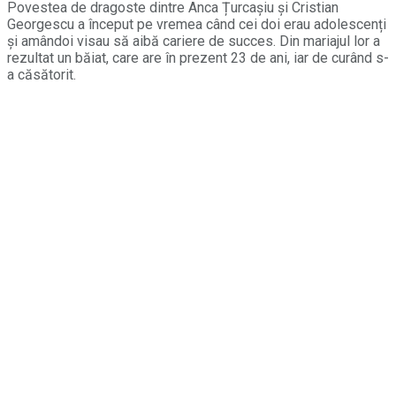
Povestea de dragoste dintre Anca Țurcașiu și Cristian
Georgescu a început pe vremea când cei doi erau adolescenți
și amândoi visau să aibă cariere de succes. Din mariajul lor a
rezultat un băiat, care are în prezent 23 de ani, iar de curând s-
a căsătorit.