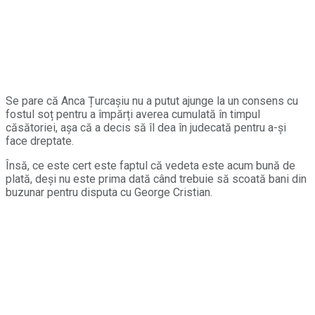
Se pare că Anca Țurcașiu nu a putut ajunge la un consens cu
fostul soț pentru a împărți averea cumulată în timpul
căsătoriei, așa că a decis să îl dea în judecată pentru a-și
face dreptate.
Însă, ce este cert este faptul că vedeta este acum bună de
plată, deși nu este prima dată când trebuie să scoată bani din
buzunar pentru disputa cu George Cristian.