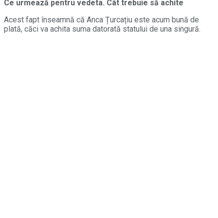
Ce urmează pentru vedeta. Cât trebuie să achite
Acest fapt înseamnă că Anca Țurcațiu este acum bună de
plată, căci va achita suma datorată statului de una singură.