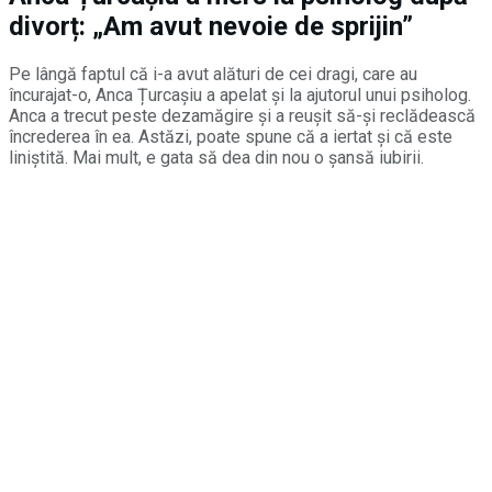
divorț: „Am avut nevoie de sprijin”
Pe lângă faptul că i-a avut alături de cei dragi, care au
încurajat-o, Anca Țurcașiu a apelat și la ajutorul unui psiholog.
Anca a trecut peste dezamăgire și a reușit să-și reclădească
încrederea în ea. Astăzi, poate spune că a iertat și că este
liniștită. Mai mult, e gata să dea din nou o șansă iubirii.