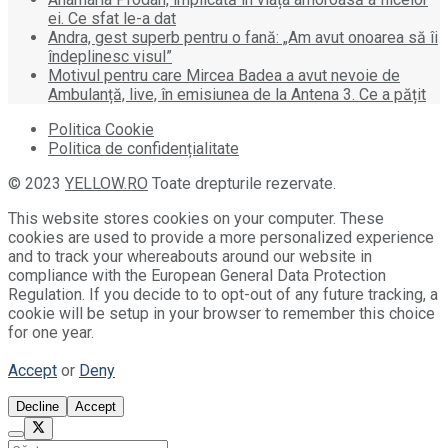
ei. Ce sfat le-a dat
Andra, gest superb pentru o fană: „Am avut onoarea să îi
îndeplinesc visul”
Motivul pentru care Mircea Badea a avut nevoie de
Ambulanță, live, în emisiunea de la Antena 3. Ce a pățit
Politica Cookie
Politica de confidențialitate
© 2023
YELLOW.RO
Toate drepturile rezervate.
This website stores cookies on your computer. These
cookies are used to provide a more personalized experience
and to track your whereabouts around our website in
compliance with the European General Data Protection
Regulation. If you decide to to opt-out of any future tracking, a
cookie will be setup in your browser to remember this choice
for one year.
Accept
or
Deny
Decline
Accept