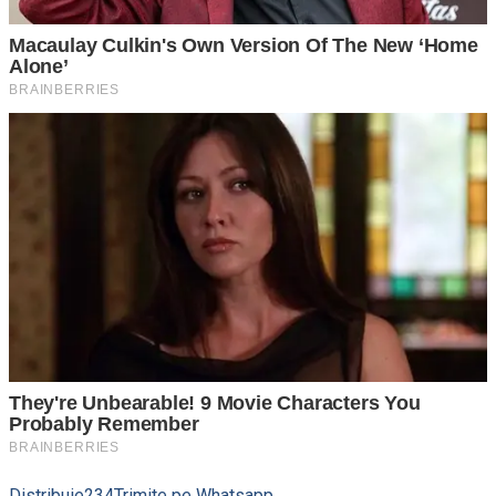
Distribuie
234
Trimite pe Whatsapp