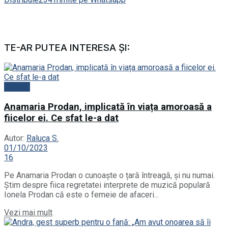
TE-AR PUTEA INTERESA ȘI:
Vedete
Anamaria Prodan, implicată în viața amoroasă a
fiicelor ei. Ce sfat le-a dat
Autor:
Raluca S.
01/10/2023
16
Pe Anamaria Prodan o cunoaște o țară întreagă, și nu numai.
Știm despre fiica regretatei interprete de muzică populară
Ionela Prodan că este o femeie de afaceri...
Details
Vezi mai mult