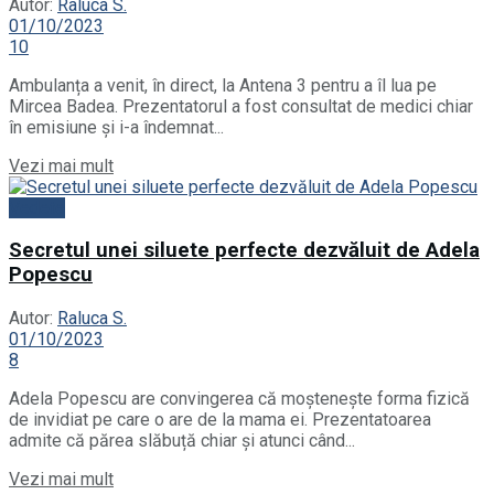
Autor:
Raluca S.
01/10/2023
10
Ambulanța a venit, în direct, la Antena 3 pentru a îl lua pe
Mircea Badea. Prezentatorul a fost consultat de medici chiar
în emisiune și i-a îndemnat...
Details
Vezi mai mult
Vedete
Secretul unei siluete perfecte dezvăluit de Adela
Popescu
Autor:
Raluca S.
01/10/2023
8
Adela Popescu are convingerea că moștenește forma fizică
de invidiat pe care o are de la mama ei. Prezentatoarea
admite că părea slăbuță chiar și atunci când...
Details
Vezi mai mult