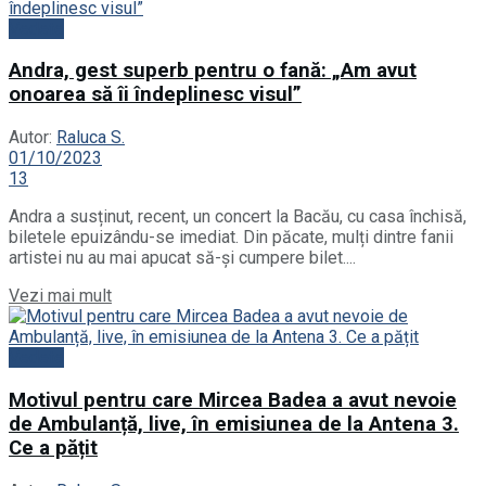
Vedete
Andra, gest superb pentru o fană: „Am avut
onoarea să îi îndeplinesc visul”
Autor:
Raluca S.
01/10/2023
13
Andra a susținut, recent, un concert la Bacău, cu casa închisă,
biletele epuizându-se imediat. Din păcate, mulți dintre fanii
artistei nu au mai apucat să-și cumpere bilet....
Details
Vezi mai mult
Vedete
Motivul pentru care Mircea Badea a avut nevoie
de Ambulanță, live, în emisiunea de la Antena 3.
Ce a pățit