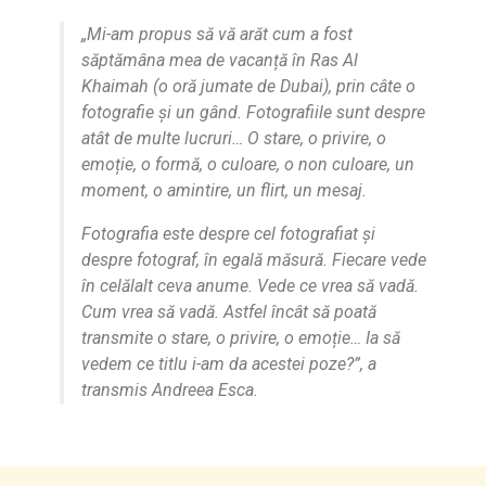
„Mi-am propus să vă arăt cum a fost
săptămâna mea de vacanță în Ras Al
Khaimah (o oră jumate de Dubai), prin câte o
fotografie și un gând. Fotografiile sunt despre
atât de multe lucruri… O stare, o privire, o
emoție, o formă, o culoare, o non culoare, un
moment, o amintire, un flirt, un mesaj.
Fotografia este despre cel fotografiat și
despre fotograf, în egală măsură. Fiecare vede
în celălalt ceva anume. Vede ce vrea să vadă.
Cum vrea să vadă. Astfel încât să poată
transmite o stare, o privire, o emoție… Ia să
vedem ce titlu i-am da acestei poze?”, a
transmis Andreea Esca.