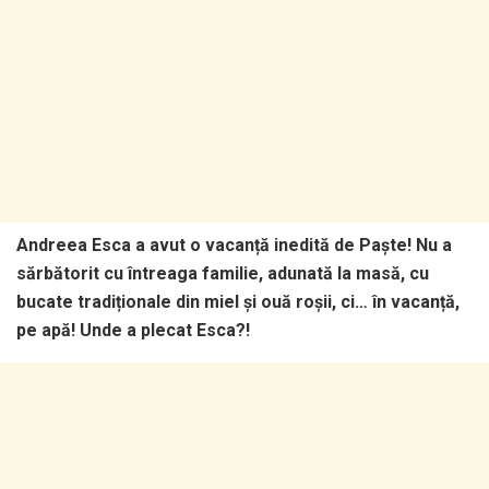
Andreea Esca a avut o vacanță inedită de Paște! Nu a
sărbătorit cu întreaga familie, adunată la masă, cu
bucate tradiționale din miel și ouă roșii, ci… în vacanță,
pe apă! Unde a plecat Esca?!