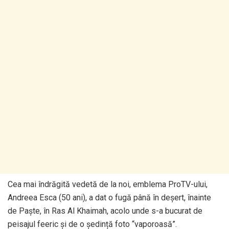
Cea mai îndrăgită vedetă de la noi, emblema ProTV-ului,
Andreea Esca (50 ani), a dat o fugă până în deșert, înainte
de Paște, în Ras Al Khaimah, acolo unde s-a bucurat de
peisajul feeric și de o ședință foto “vaporoasă”.