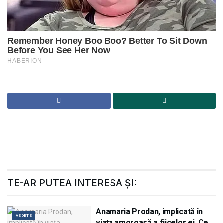
TE-AR PUTEA INTERESA ȘI:
Anamaria Prodan, implicată în
VEDETE
viața amoroasă a fiicelor ei. Ce