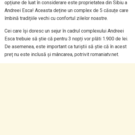
opțiune de luat în considerare este proprietatea din Sibiu a
Andreei Esca! Aceasta deține un complex de 5 căsuțe care
îmbină tradițiile vechi cu confortul zilelor noastre.
Cei care își doresc un sejur în cadrul complexului Andreei
Esca trebuie să știe că pentru 3 nopți vor plăti 1.900 de lei.
De asemenea, este important ca turiștii să știe că în acest
preț nu este inclusă și mâncarea, potrivit romaniatv.net.