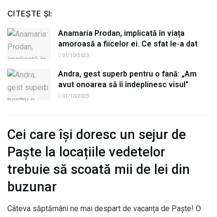
CITEȘTE ȘI:
Anamaria Prodan, implicată în viața
amoroasă a fiicelor ei. Ce sfat le-a dat
01/10/2023
Andra, gest superb pentru o fană: „Am
avut onoarea să îi îndeplinesc visul”
01/10/2023
Cei care își doresc un sejur de
Paște la locațiile vedetelor
trebuie să scoată mii de lei din
buzunar
Câteva săptămâni ne mai despart de vacanța de Paște! O