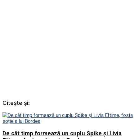
Citește și:
De cât timp formează un cuplu Spike și Livia