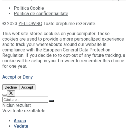
Politica Cookie
Politica de confidențialitate
© 2023
YELLOW.RO
Toate drepturile rezervate.
This website stores cookies on your computer. These
cookies are used to provide a more personalized experience
and to track your whereabouts around our website in
compliance with the European General Data Protection
Regulation. If you decide to to opt-out of any future tracking, a
cookie will be setup in your browser to remember this choice
for one year.
Accept
or
Deny
Decline
Accept
Niciun rezultat
Vezi toate rezultatele
Acasa
Vedete