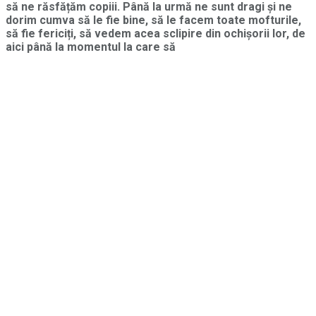
să ne răsfățăm copiii. Până la urmă ne sunt dragi și ne
dorim cumva să le fie bine, să le facem toate mofturile,
să fie fericiți, să vedem acea sclipire din ochișorii lor, de
aici până la momentul la care să