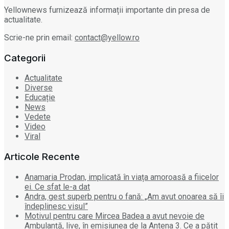
Yellownews furnizează informații importante din presa de
actualitate.
Scrie-ne prin email:
contact@yellow.ro
Categorii
Actualitate
Diverse
Educație
News
Vedete
Video
Viral
Articole Recente
Anamaria Prodan, implicată în viața amoroasă a fiicelor
ei. Ce sfat le-a dat
Andra, gest superb pentru o fană: „Am avut onoarea să îi
îndeplinesc visul”
Motivul pentru care Mircea Badea a avut nevoie de
Ambulanță, live, în emisiunea de la Antena 3. Ce a pățit