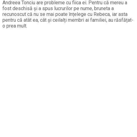
Andreea Tonciu are probleme cu fiica ei. Pentru că mereu a
fost deschisă și a spus lucrurilor pe nume, bruneta a
recunoscut că nu se mai poate înțelege cu Rebeca, iar asta
pentru că atât ea, cât și ceilalți membri ai familiei, au răsfățat-
o prea mult.