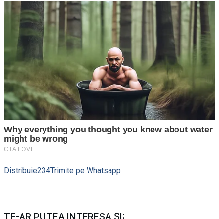
Distribuie
234
Trimite pe Whatsapp
TE-AR PUTEA INTERESA ȘI: