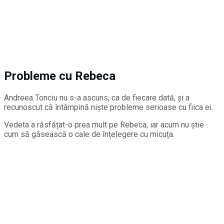
Probleme cu Rebeca
Andreea Tonciu nu s-a ascuns, ca de fiecare dată, și a
recunoscut că întâmpină niște probleme serioase cu fiica ei.
Vedeta a răsfățat-o prea mult pe Rebeca, iar acum nu știe
cum să găsească o cale de înțelegere cu micuța.