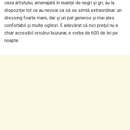
casa artistului, amenajată în nuanțe de negri și gri, au la
dispoziție tot ce au nevoie ca să se simtă extraordinar: un
dressing foarte mare, dar și un pat generos și mai ales
confortabil și multe oglinzi. E adevărat că nici prețul nu e
chiar accesibil oricărui buzunar, e vorba de 600 de lei pe
noapte.