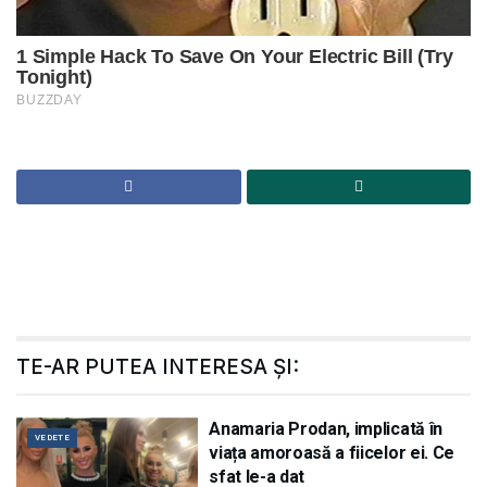
TE-AR PUTEA INTERESA ȘI:
Anamaria Prodan, implicată în
VEDETE
viața amoroasă a fiicelor ei. Ce
sfat le-a dat