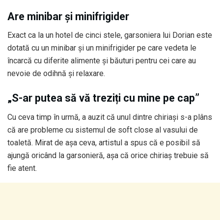
Are minibar și minifrigider
Exact ca la un hotel de cinci stele, garsoniera lui Dorian este
dotată cu un minibar și un minifrigider pe care vedeta le
încarcă cu diferite alimente și băuturi pentru cei care au
nevoie de odihnă și relaxare.
„S-ar putea să vă treziți cu mine pe cap”
Cu ceva timp în urmă, a auzit că unul dintre chiriași s-a plâns
că are probleme cu sistemul de soft close al vasului de
toaletă. Mirat de așa ceva, artistul a spus că e posibil să
ajungă oricând la garsonieră, așa că orice chiriaș trebuie să
fie atent.