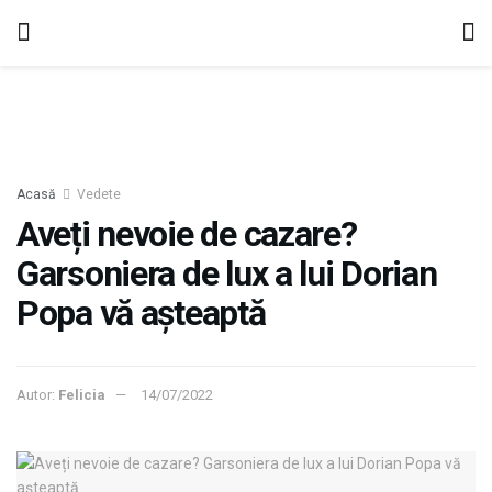
Acasă
Vedete
Aveți nevoie de cazare?
Garsoniera de lux a lui Dorian
Popa vă așteaptă
Autor:
Felicia
14/07/2022