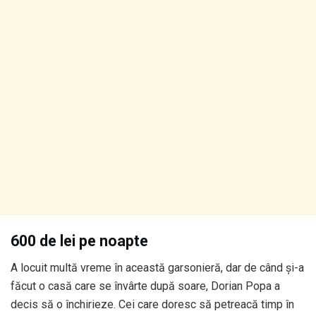
600 de lei pe noapte
A locuit multă vreme în această garsonieră, dar de când și-a
făcut o casă care se învârte după soare, Dorian Popa a
decis să o închirieze. Cei care doresc să petreacă timp în