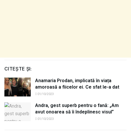
CITEȘTE ȘI:
Anamaria Prodan, implicată în viața
amoroasă a fiicelor ei. Ce sfat le-a dat
01/10/2023
Andra, gest superb pentru o fană: „Am
avut onoarea să îi îndeplinesc visul”
01/10/2023