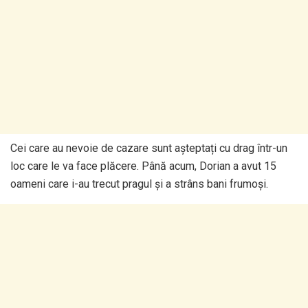
Cei care au nevoie de cazare sunt așteptați cu drag într-un
loc care le va face plăcere. Până acum, Dorian a avut 15
oameni care i-au trecut pragul și a strâns bani frumoși.