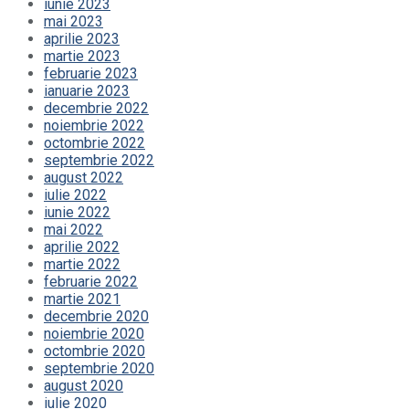
iunie 2023
mai 2023
aprilie 2023
martie 2023
februarie 2023
ianuarie 2023
decembrie 2022
noiembrie 2022
octombrie 2022
septembrie 2022
august 2022
iulie 2022
iunie 2022
mai 2022
aprilie 2022
martie 2022
februarie 2022
martie 2021
decembrie 2020
noiembrie 2020
octombrie 2020
septembrie 2020
august 2020
iulie 2020