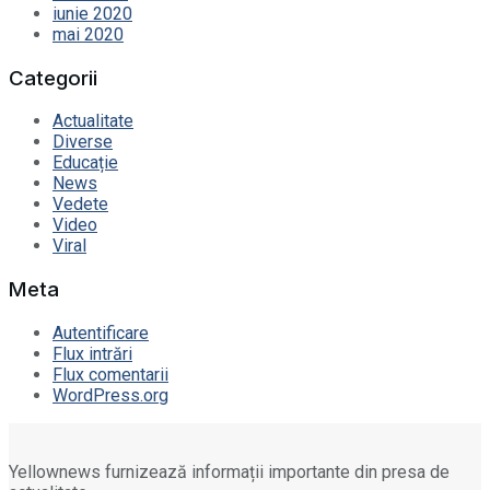
iunie 2020
mai 2020
Categorii
Actualitate
Diverse
Educație
News
Vedete
Video
Viral
Meta
Autentificare
Flux intrări
Flux comentarii
WordPress.org
Yellownews furnizează informații importante din presa de