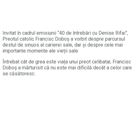
Invitat în cadrul emisiunii “40 de întrebări cu Denise Rifai”,
Preotul catolic Francisc Doboș a vorbit despre parcursul
destul de sinuos al carierei sale, dar și despre cele mai
importante momente ale vieții sale.
Întrebat cât de grea este viața unui preot celibatar, Francisc
Doboș a mărturisit că nu este mai dificilă decât a celor care
se căsătoresc.