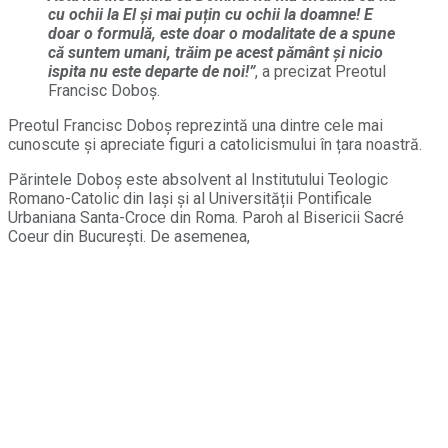
cu ochii la El și mai puțin cu ochii la doamne! E
doar o formulă, este doar o modalitate de a spune
că suntem umani, trăim pe acest pământ și nicio
ispita nu este departe de noi!”
, a precizat Preotul
Francisc Doboș.
Preotul Francisc Doboș reprezintă una dintre cele mai
cunoscute și apreciate figuri a catolicismului în țara noastră.
Părintele Doboș este absolvent al Institutului Teologic
Romano-Catolic din Iași și al Universității Pontificale
Urbaniana Santa-Croce din Roma. Paroh al Bisericii Sacré
Coeur din București. De asemenea,