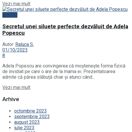
Vezi mai mult
Vedete
Secretul unei siluete perfecte dezvăluit de Adela
Popescu
Autor:
Raluca S.
01/10/2023
8
Adela Popescu are convingerea că moștenește forma fizică
de invidiat pe care o are de la mama ei. Prezentatoarea
admite că părea slăbuță chiar și atunci când...
Vezi mai mult
Arhive
octombrie 2023
septembrie 2023
august 2023
iulie 2023