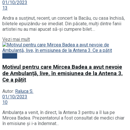
01/10/2023
13
Andra a susținut, recent, un concert la Bacău, cu casa închisă,
biletele epuizându-se imediat. Din păcate, mulți dintre fanii
artistei nu au mai apucat să-și cumpere bilet....
Vezi mai mult
Vedete
Motivul pentru care Mircea Badea a avut nevoie
de Ambulanță, live, în emisiunea de la Antena 3.
Ce a pățit
Autor:
Raluca S.
01/10/2023
10
Ambulanța a venit, în direct, la Antena 3 pentru a îl lua pe
Mircea Badea. Prezentatorul a fost consultat de medici chiar
în emisiune și i-a îndemnat...