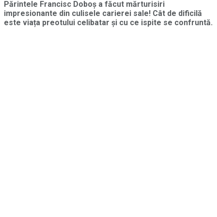
Părintele Francisc Doboș a făcut mărturisiri
impresionante din culisele carierei sale! Cât de dificilă
este viața preotului celibatar și cu ce ispite se confruntă.