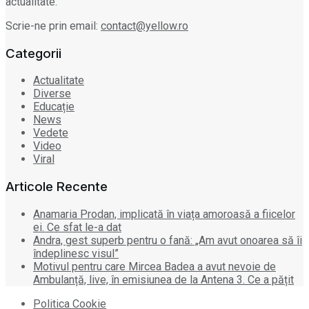
actualitate.
Scrie-ne prin email:
contact@yellow.ro
Categorii
Actualitate
Diverse
Educație
News
Vedete
Video
Viral
Articole Recente
Anamaria Prodan, implicată în viața amoroasă a fiicelor
ei. Ce sfat le-a dat
Andra, gest superb pentru o fană: „Am avut onoarea să îi
îndeplinesc visul”
Motivul pentru care Mircea Badea a avut nevoie de
Ambulanță, live, în emisiunea de la Antena 3. Ce a pățit
Politica Cookie