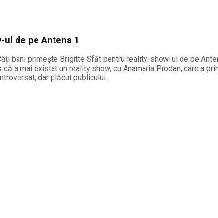
w-ul de pe Antena 1
 Câți bani primește Brigitte Sfăt pentru reality-show-ul de pe Ante
les că a mai existat un reality show, cu Anamaria Prodan, care a pr
roversat, dar plăcut publicului.