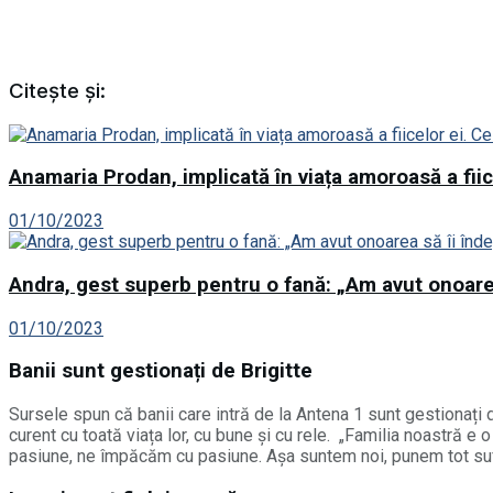
Citește și:
Anamaria Prodan, implicată în viața amoroasă a fiice
01/10/2023
Andra, gest superb pentru o fană: „Am avut onoarea
01/10/2023
Banii sunt gestionați de Brigitte
Sursele spun că banii care intră de la Antena 1 sunt gestionați de
curent cu toată viața lor, cu bune și cu rele. „Familia noastră e 
pasiune, ne împăcăm cu pasiune. Așa suntem noi, punem tot sufle