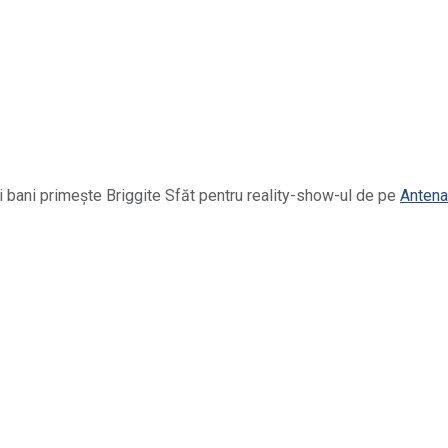
ți bani primește Briggite Sfăt pentru reality-show-ul de pe
Antena