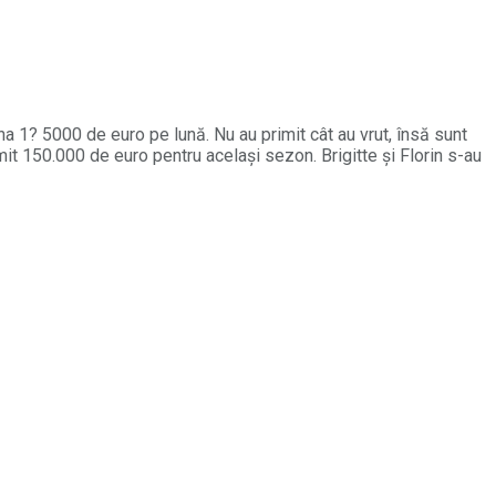
na 1? 5000 de euro pe lună. Nu au primit cât au vrut, însă sunt
imit 150.000 de euro pentru același sezon. Brigitte și Florin s-au