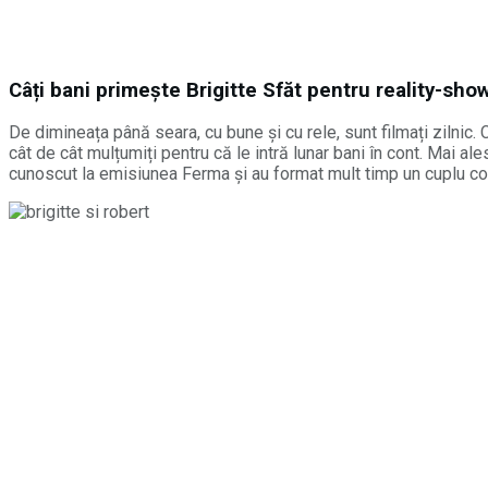
Câți bani primește Brigitte Sfăt pentru reality-sho
De dimineața până seara, cu bune și cu rele, sunt filmați zilnic.
cât de cât mulțumiți pentru că le intră lunar bani în cont. Mai a
cunoscut la emisiunea Ferma și au format mult timp un cuplu cont