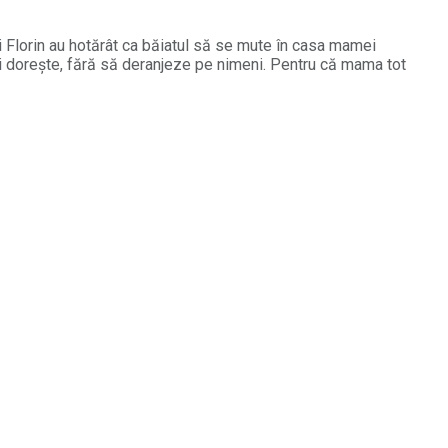
 și Florin au hotărât ca băiatul să se mute în casa mamei
și dorește, fără să deranjeze pe nimeni. Pentru că mama tot