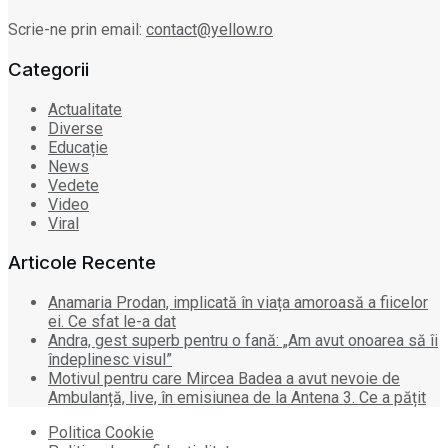
Scrie-ne prin email:
contact@yellow.ro
Categorii
Actualitate
Diverse
Educație
News
Vedete
Video
Viral
Articole Recente
Anamaria Prodan, implicată în viața amoroasă a fiicelor
ei. Ce sfat le-a dat
Andra, gest superb pentru o fană: „Am avut onoarea să îi
îndeplinesc visul”
Motivul pentru care Mircea Badea a avut nevoie de
Ambulanță, live, în emisiunea de la Antena 3. Ce a pățit
Politica Cookie