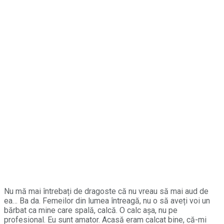
Nu mă mai întrebați de dragoste că nu vreau să mai aud de
ea… Ba da. Femeilor din lumea întreagă, nu o să aveți voi un
bărbat ca mine care spală, calcă. O calc așa, nu pe
profesional. Eu sunt amator. Acasă eram calcat bine, că-mi