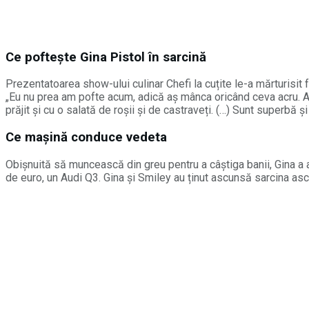
Ce poftește Gina Pistol în sarcină
Prezentatoarea show-ului culinar Chefi la cuțite le-a mărturisit 
„Eu nu prea am pofte acum, adică aș mânca oricând ceva acru. Aș
prăjit și cu o salată de roșii și de castraveți. (…) Sunt superbă 
Ce mașină conduce vedeta
Obișnuită să muncească din greu pentru a câștiga banii, Gina a 
de euro, un Audi Q3. Gina și Smiley au ținut ascunsă sarcina asc