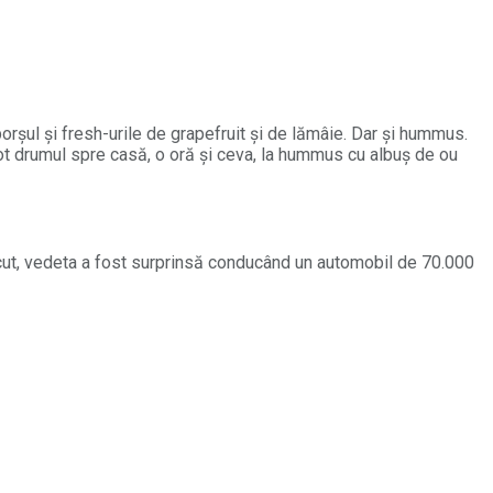
borșul și fresh-urile de grapefruit și de lămâie. Dar și hummus.
ot drumul spre casă, o oră și ceva, la hummus cu albuș de ou
recut, vedeta a fost surprinsă conducând un automobil de 70.000