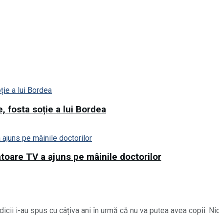
, fosta soție a lui Bordea
toare TV a ajuns pe mâinile doctorilor
cii i-au spus cu câțiva ani în urmă că nu va putea avea copii. Nic