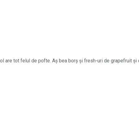
l are tot felul de pofte. Aș bea borș și fresh-uri de grapefruit și