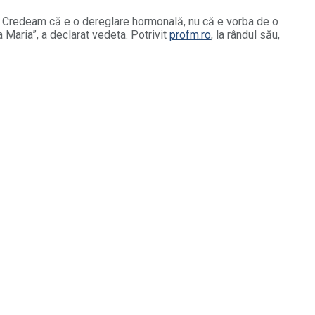
ză. Credeam că e o dereglare hormonală, nu că e vorba de o
Maria”, a declarat vedeta. Potrivit
profm.ro
, la rândul său,