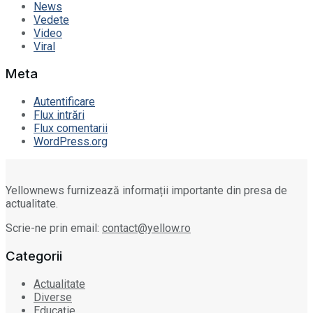
News
Vedete
Video
Viral
Meta
Autentificare
Flux intrări
Flux comentarii
WordPress.org
Yellownews furnizează informații importante din presa de
actualitate.
Scrie-ne prin email:
contact@yellow.ro
Categorii
Actualitate
Diverse
Educație