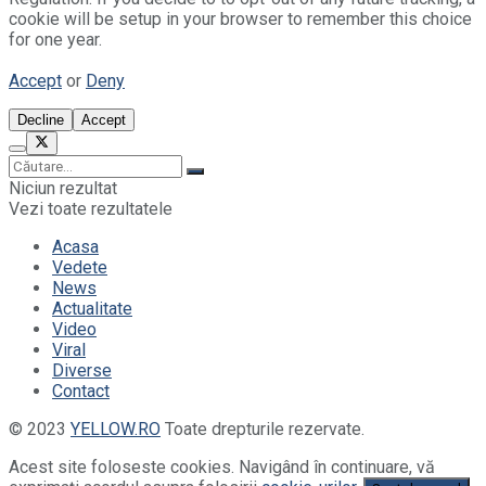
cookie will be setup in your browser to remember this choice
for one year.
Accept
or
Deny
Decline
Accept
Niciun rezultat
Vezi toate rezultatele
Acasa
Vedete
News
Actualitate
Video
Viral
Diverse
Contact
© 2023
YELLOW.RO
Toate drepturile rezervate.
Acest site foloseste cookies. Navigând în continuare, vă