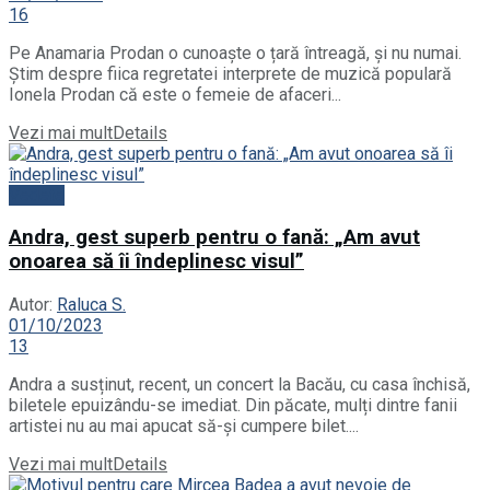
16
Pe Anamaria Prodan o cunoaște o țară întreagă, și nu numai.
Știm despre fiica regretatei interprete de muzică populară
Ionela Prodan că este o femeie de afaceri...
Vezi mai mult
Details
Vedete
Andra, gest superb pentru o fană: „Am avut
onoarea să îi îndeplinesc visul”
Autor:
Raluca S.
01/10/2023
13
Andra a susținut, recent, un concert la Bacău, cu casa închisă,
biletele epuizându-se imediat. Din păcate, mulți dintre fanii
artistei nu au mai apucat să-și cumpere bilet....
Vezi mai mult
Details