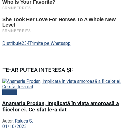
Distribuie
234
Trimite pe Whatsapp
TE-AR PUTEA INTERESA ȘI:
Vedete
Anamaria Prodan, implicată în viața amoroasă a
fiicelor ei. Ce sfat le-a dat
Autor:
Raluca S.
01/10/2023