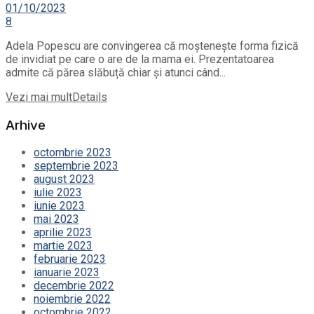
01/10/2023
8
Adela Popescu are convingerea că moștenește forma fizică
de invidiat pe care o are de la mama ei. Prezentatoarea
admite că părea slăbuță chiar și atunci când...
Vezi mai mult
Details
Arhive
octombrie 2023
septembrie 2023
august 2023
iulie 2023
iunie 2023
mai 2023
aprilie 2023
martie 2023
februarie 2023
ianuarie 2023
decembrie 2022
noiembrie 2022
octombrie 2022