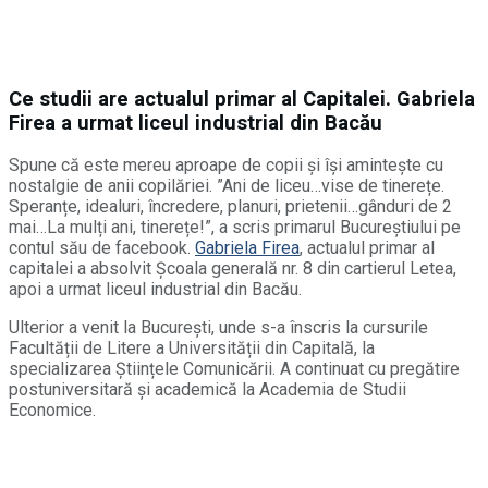
Ce studii are actualul primar al Capitalei. Gabriela
Firea a urmat liceul industrial din Bacău
Spune că este mereu aproape de copii și își amintește cu
nostalgie de anii copilăriei. ”Ani de liceu…vise de tinerețe.
Speranțe, idealuri, încredere, planuri, prietenii…gânduri de 2
mai…La mulți ani, tinerețe!”, a scris primarul Bucureștiului pe
contul său de facebook.
Gabriela Firea
, actualul primar al
capitalei a absolvit Școala generală nr. 8 din cartierul Letea,
apoi a urmat liceul industrial din Bacău.
Ulterior a venit la București, unde s-a înscris la cursurile
Facultății de Litere a Universității din Capitală, la
specializarea Științele Comunicării. A continuat cu pregătire
postuniversitară și academică la Academia de Studii
Economice.