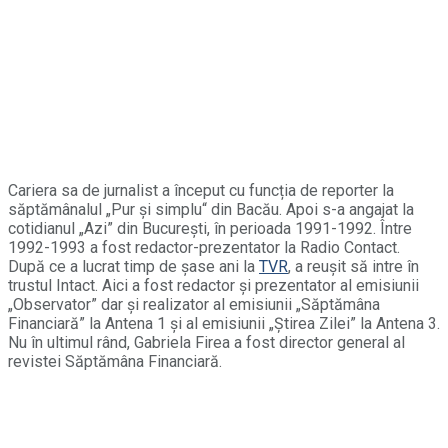
Cariera sa de jurnalist a început cu funcția de reporter la
săptămânalul „Pur și simplu“ din Bacău. Apoi s-a angajat la
cotidianul „Azi” din București, în perioada 1991-1992. Între
1992-1993 a fost redactor-prezentator la Radio Contact.
După ce a lucrat timp de șase ani la
TVR
, a reușit să intre în
trustul Intact. Aici a fost redactor și prezentator al emisiunii
„Observator” dar și realizator al emisiunii „Săptămâna
Financiară” la Antena 1 și al emisiunii „Știrea Zilei” la Antena 3.
Nu în ultimul rând, Gabriela Firea a fost director general al
revistei Săptămâna Financiară.