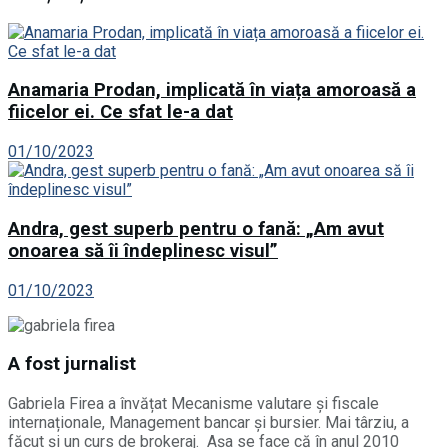
Anamaria Prodan, implicată în viața amoroasă a
fiicelor ei. Ce sfat le-a dat
01/10/2023
Andra, gest superb pentru o fană: „Am avut
onoarea să îi îndeplinesc visul”
01/10/2023
A fost jurnalist
Gabriela Firea a învățat Mecanisme valutare și fiscale
internaționale, Management bancar și bursier. Mai târziu, a
făcut și un curs de brokeraj. Așa se face că în anul 2010