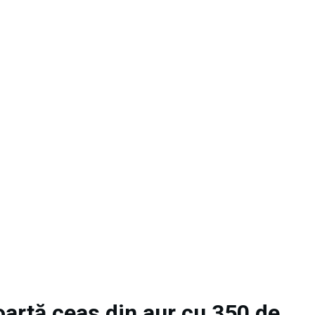
artă ceas din aur cu 350 de