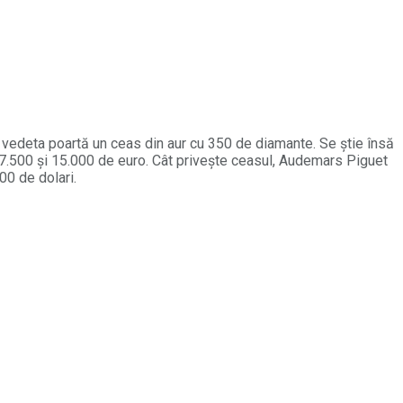
ă vedeta poartă un ceas din aur cu 350 de diamante. Se știe însă
re 7.500 şi 15.000 de euro. Cât privește ceasul, Audemars Piguet
00 de dolari.