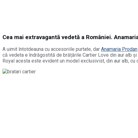
Cea mai extravagantă vedetă a României. Anamaria
A uimit întotdeauna cu accesoriile purtate, dar
Anamaria Prodan
că vedeta e îndrăgostită de brățările Cartier Love din aur alb şi
Royal acesta este evident un model exclusivist, din aur alb, cu