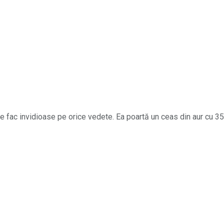
e fac invidioase pe orice vedete. Ea poartă un ceas din aur cu 3