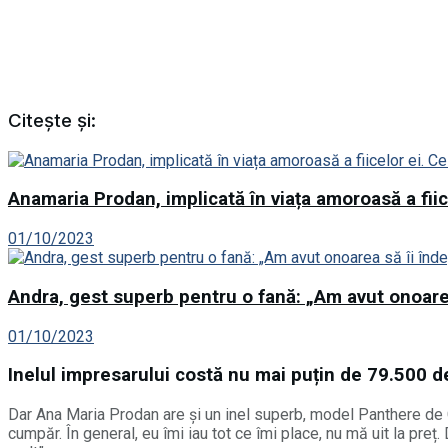
Citește și:
Anamaria Prodan, implicată în viața amoroasă a fiice
01/10/2023
Andra, gest superb pentru o fană: „Am avut onoarea
01/10/2023
Inelul impresarului costă nu mai puțin de 79.500 d
Dar Ana Maria Prodan are și un inel superb, model Panthere de Ca
cumpăr. În general, eu îmi iau tot ce îmi place, nu mă uit la pre