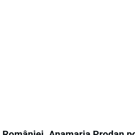
 României. Anamaria Prodan po