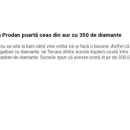
 Prodan poartă ceas din aur cu 350 de diamante
nu se uită la bani când vine vorba să-și facă o bucurie. Astfel c
 galben cu diamante. Iar fiecare dintre aceste bijuterii costă înt
 cadran de diamante. Sursele spun că acesta costă în jur de 300.0