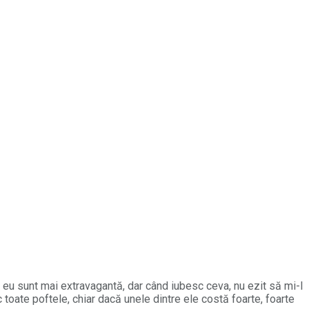
ă eu sunt mai extravagantă, dar când iubesc ceva, nu ezit să mi-l
 toate poftele, chiar dacă unele dintre ele costă foarte, foarte