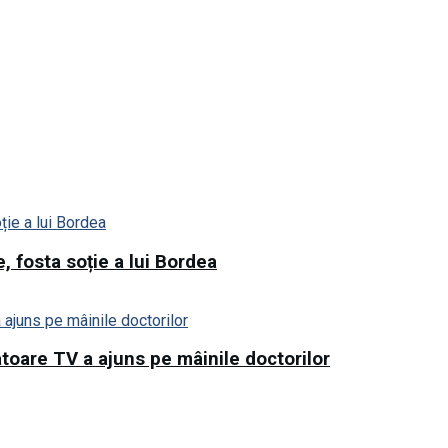
, fosta soție a lui Bordea
toare TV a ajuns pe mâinile doctorilor