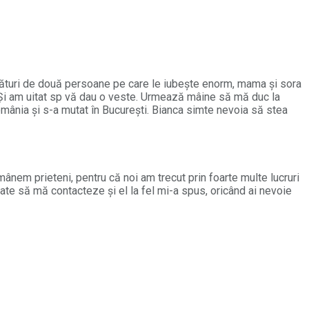
ături de două persoane pe care le iubește enorm, mama și sora
. Și am uitat sp vă dau o veste. Urmează mâine să mă duc la
mânia și s-a mutat în București. Bianca simte nevoia să stea
mânem prieteni, pentru că noi am trecut prin foarte multe lucruri
ate să mă contacteze și el la fel mi-a spus, oricând ai nevoie