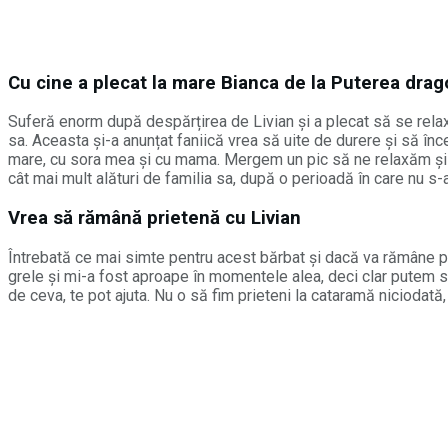
Cu cine a plecat la mare Bianca de la Puterea dra
Suferă enorm după despărțirea de Livian și a plecat să se rela
sa. Aceasta și-a anunțat faniică vrea să uite de durere și să î
mare, cu sora mea și cu mama. Mergem un pic să ne relaxăm și să
cât mai mult alături de familia sa, după o perioadă în care nu s-
Vrea să rămână prietenă cu Livian
Întrebată ce mai simte pentru acest bărbat și dacă va rămâne prie
grele și mi-a fost aproape în momentele alea, deci clar putem s
de ceva, te pot ajuta. Nu o să fim prieteni la cataramă niciodată,