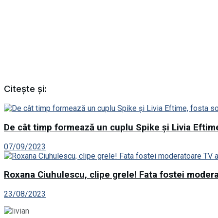
Citește și:
De cât timp formează un cuplu Spike și Livia Eftime
07/09/2023
Roxana Ciuhulescu, clipe grele! Fata fostei modera
23/08/2023