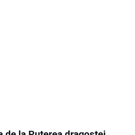
a de la Puterea dragostei