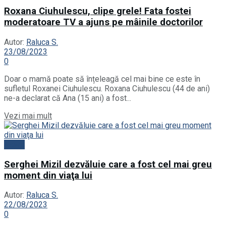
Roxana Ciuhulescu, clipe grele! Fata fostei
moderatoare TV a ajuns pe mâinile doctorilor
Autor:
Raluca S.
23/08/2023
0
Doar o mamă poate să înțeleagă cel mai bine ce este în
sufletul Roxanei Ciuhulescu. Roxana Ciuhulescu (44 de ani)
ne-a declarat că Ana (15 ani) a fost...
Vezi mai mult
News
Serghei Mizil dezvăluie care a fost cel mai greu
moment din viaţa lui
Autor:
Raluca S.
22/08/2023
0