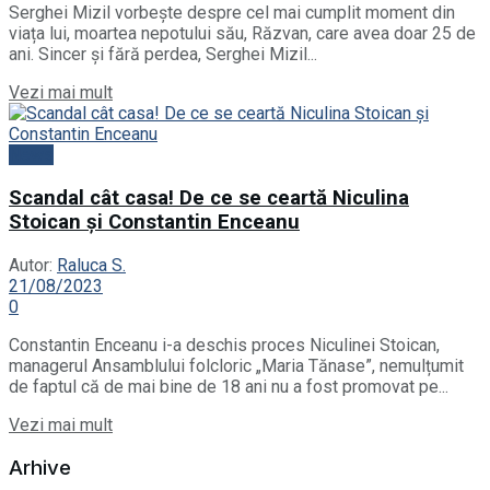
Serghei Mizil vorbește despre cel mai cumplit moment din
viața lui, moartea nepotului său, Răzvan, care avea doar 25 de
ani. Sincer și fără perdea, Serghei Mizil...
Vezi mai mult
News
Scandal cât casa! De ce se ceartă Niculina
Stoican și Constantin Enceanu
Autor:
Raluca S.
21/08/2023
0
Constantin Enceanu i-a deschis proces Niculinei Stoican,
managerul Ansamblului folcloric „Maria Tănase”, nemulțumit
de faptul că de mai bine de 18 ani nu a fost promovat pe...
Vezi mai mult
Arhive