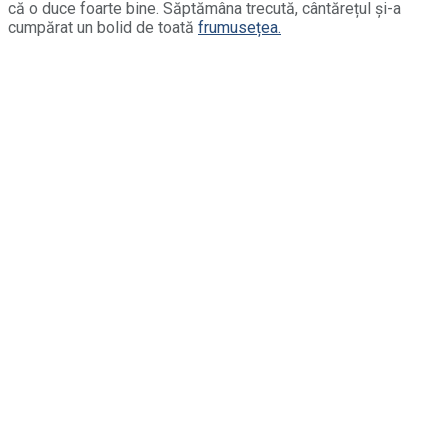
că o duce foarte bine. Săptămâna trecută, cântărețul și-a
cumpărat un bolid de toată
frumusețea.