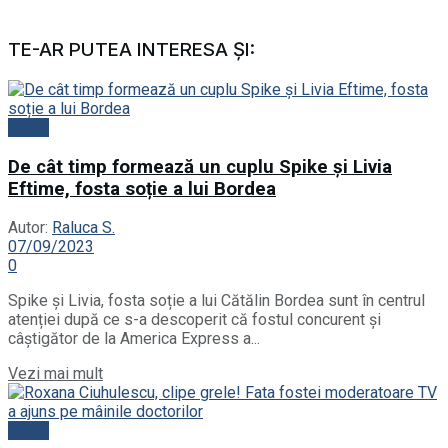
TE-AR PUTEA INTERESA ȘI:
News
De cât timp formează un cuplu Spike și Livia
Eftime, fosta soție a lui Bordea
Autor:
Raluca S.
07/09/2023
0
Spike și Livia, fosta soție a lui Cătălin Bordea sunt în centrul
atenției după ce s-a descoperit că fostul concurent și
câștigător de la America Express a...
Vezi mai mult
News