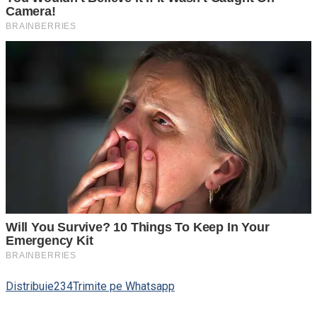
Distribuie
234
Trimite pe Whatsapp