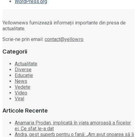
WordPress.org
Yellownews furnizează informații importante din presa de
actualitate.
Scrie-ne prin email:
contact@yellow.ro
Categorii
Actualitate
Diverse
Educație
News
Vedete
Video
Viral
Articole Recente
Anamaria Prodan, implicată în viața amoroasă a fiicelor
ei. Ce sfat le-a dat
Andra, gest superb pentru o fană: „Am avut onoarea să îi