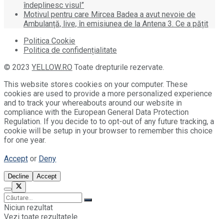
îndeplinesc visul”
Motivul pentru care Mircea Badea a avut nevoie de
Ambulanță, live, în emisiunea de la Antena 3. Ce a pățit
Politica Cookie
Politica de confidențialitate
© 2023
YELLOW.RO
Toate drepturile rezervate.
This website stores cookies on your computer. These
cookies are used to provide a more personalized experience
and to track your whereabouts around our website in
compliance with the European General Data Protection
Regulation. If you decide to to opt-out of any future tracking, a
cookie will be setup in your browser to remember this choice
for one year.
Accept
or
Deny
Decline
Accept
Niciun rezultat
Vezi toate rezultatele