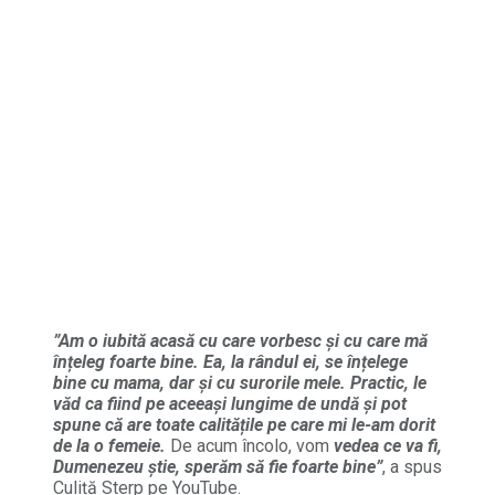
”Am o iubită acasă cu care vorbesc și cu care mă
înțeleg foarte bine. Ea, la rândul ei, se înțelege
bine cu mama, dar și cu surorile mele. Practic, le
văd ca fiind pe aceeași lungime de undă și pot
spune că are toate calitățile pe care mi le-am dorit
de la o femeie.
De acum încolo, vom
vedea ce va fi,
Dumenezeu știe, sperăm să fie foarte bine”
, a spus
Culiță Sterp pe YouTube.