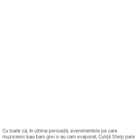
Cu toate că, în ultima perioadă, evenimentele pe care
muzicienii luau bani grei s-au cam evaporat, Culiță Sterp pare