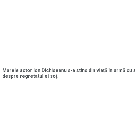
Marele actor Ion Dichiseanu s-a stins din viață în urmă cu a
despre regretatul ei soț.