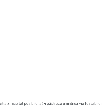
rtista face tot posibilul să-i păstreze amintirea vie fostului ei