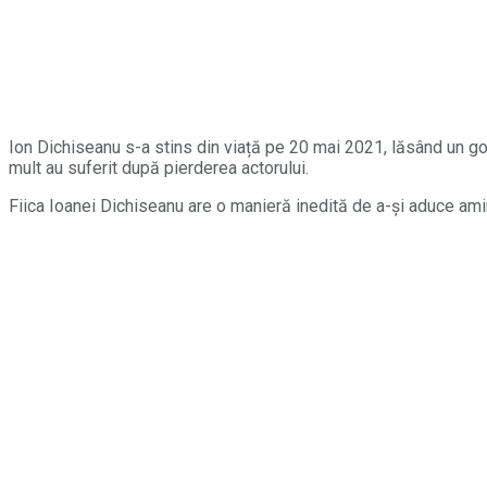
Ion Dichiseanu s-a stins din viață pe 20 mai 2021, lăsând un gol i
mult au suferit după pierderea actorului.
Fiica Ioanei Dichiseanu are o manieră inedită de a-și aduce amin