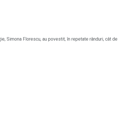
ție, Simona Florescu, au povestit, în repetate rânduri, cât de