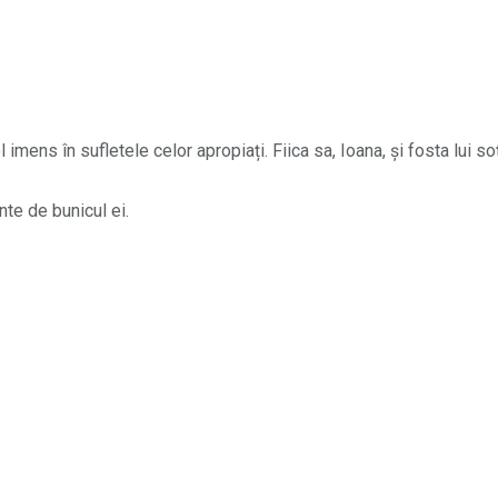
mens în sufletele celor apropiați. Fiica sa, Ioana, și fosta lui so
te de bunicul ei.