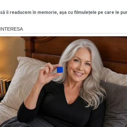
m să îi readucem în memorie, așa cu filmulețele pe care le p