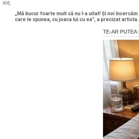
soț.
„Mă bucur foarte mult că nu l-a uitat! Și noi încercă
care le spunea, cu joaca lui cu ea”, a precizat artista.