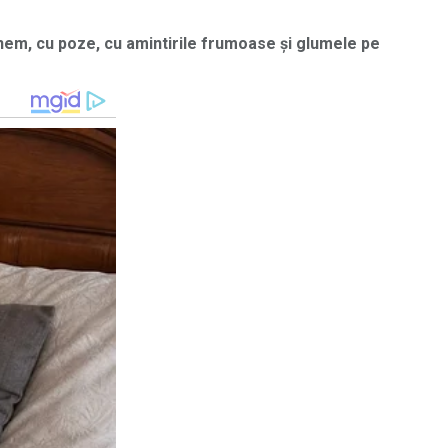
unem, cu poze, cu amintirile frumoase și glumele pe