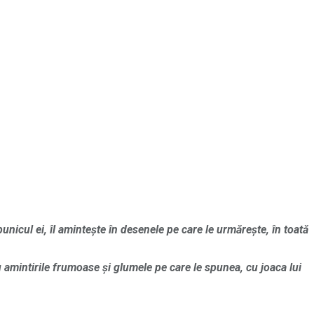
unicul ei, îl amintește în desenele pe care le urmărește, în toată
 amintirile frumoase și glumele pe care le spunea, cu joaca lui