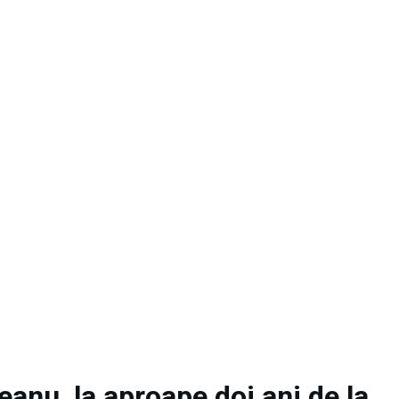
anu, la aproape doi ani de la