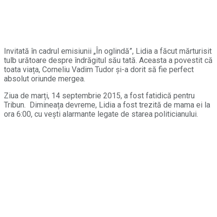
Invitată în cadrul emisiunii „În oglindă”, Lidia a făcut mărturisit
tulb urătoare despre îndrăgitul său tată. Aceasta a povestit că
toata viața, Corneliu Vadim Tudor și-a dorit să fie perfect
absolut oriunde mergea.
Ziua de marți, 14 septembrie 2015, a fost fatidică pentru
Tribun. Dimineața devreme, Lidia a fost trezită de mama ei la
ora 6:00, cu vești alarmante legate de starea politicianului.