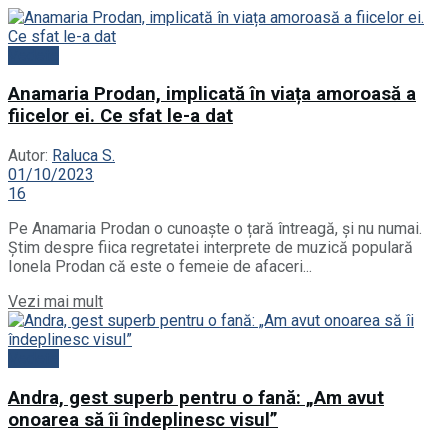
Vedete
Anamaria Prodan, implicată în viața amoroasă a
fiicelor ei. Ce sfat le-a dat
Autor:
Raluca S.
01/10/2023
16
Pe Anamaria Prodan o cunoaște o țară întreagă, și nu numai.
Știm despre fiica regretatei interprete de muzică populară
Ionela Prodan că este o femeie de afaceri...
Details
Vezi mai mult
Vedete
Andra, gest superb pentru o fană: „Am avut
onoarea să îi îndeplinesc visul”