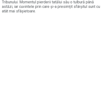
Tribunului. Momentul pierderii tatălui său o tulbură până
astăzi, iar cuvintele prin care și-a presimțit sfârșitul sunt cu
atât mai sfâșietoare.