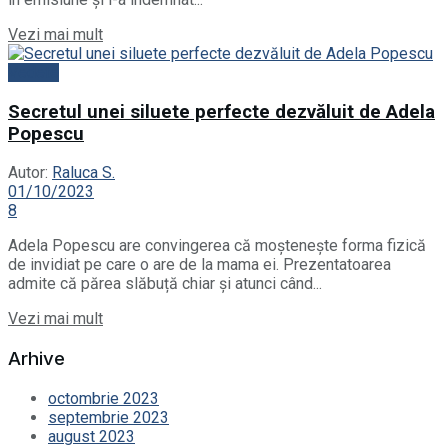
Details
Vezi mai mult
Vedete
Secretul unei siluete perfecte dezvăluit de Adela
Popescu
Autor:
Raluca S.
01/10/2023
8
Adela Popescu are convingerea că moștenește forma fizică
de invidiat pe care o are de la mama ei. Prezentatoarea
admite că părea slăbuță chiar și atunci când...
Details
Vezi mai mult
Arhive
octombrie 2023
septembrie 2023
august 2023