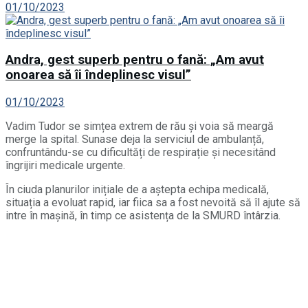
01/10/2023
Andra, gest superb pentru o fană: „Am avut
onoarea să îi îndeplinesc visul”
01/10/2023
Vadim Tudor se simțea extrem de rău și voia să meargă
merge la spital. Sunase deja la serviciul de ambulanță,
confruntându-se cu dificultăți de respirație și necesitând
îngrijiri medicale urgente.
În ciuda planurilor inițiale de a aștepta echipa medicală,
situația a evoluat rapid, iar fiica sa a fost nevoită să îl ajute să
intre în mașină, în timp ce asistența de la SMURD întârzia.