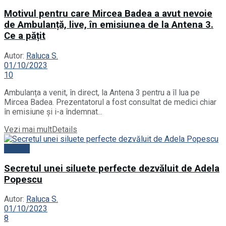
Motivul pentru care Mircea Badea a avut nevoie
de Ambulanță, live, în emisiunea de la Antena 3.
Ce a pățit
Autor:
Raluca S.
01/10/2023
10
Ambulanța a venit, în direct, la Antena 3 pentru a îl lua pe
Mircea Badea. Prezentatorul a fost consultat de medici chiar
în emisiune și i-a îndemnat...
Vezi mai mult
Details
Vedete
Secretul unei siluete perfecte dezvăluit de Adela
Popescu
Autor:
Raluca S.
01/10/2023
8