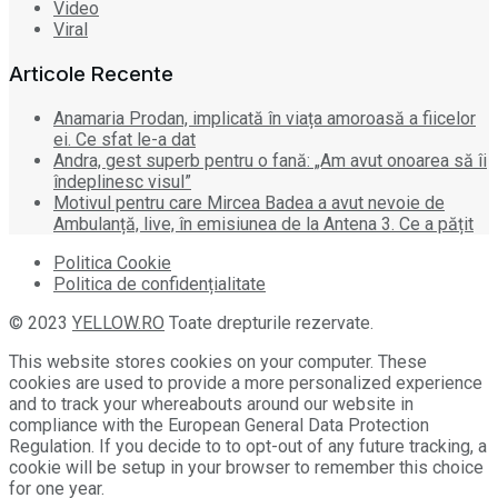
Video
Viral
Articole Recente
Anamaria Prodan, implicată în viața amoroasă a fiicelor
ei. Ce sfat le-a dat
Andra, gest superb pentru o fană: „Am avut onoarea să îi
îndeplinesc visul”
Motivul pentru care Mircea Badea a avut nevoie de
Ambulanță, live, în emisiunea de la Antena 3. Ce a pățit
Politica Cookie
Politica de confidențialitate
© 2023
YELLOW.RO
Toate drepturile rezervate.
This website stores cookies on your computer. These
cookies are used to provide a more personalized experience
and to track your whereabouts around our website in
compliance with the European General Data Protection
Regulation. If you decide to to opt-out of any future tracking, a
cookie will be setup in your browser to remember this choice
for one year.