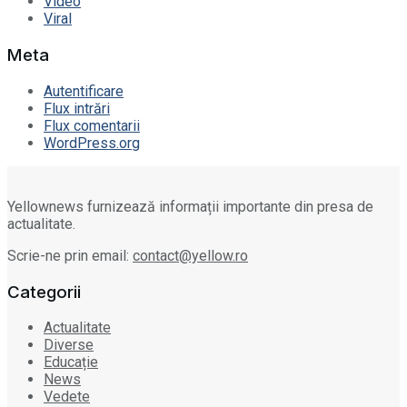
Video
Viral
Meta
Autentificare
Flux intrări
Flux comentarii
WordPress.org
Yellownews furnizează informații importante din presa de
actualitate.
Scrie-ne prin email:
contact@yellow.ro
Categorii
Actualitate
Diverse
Educație
News
Vedete