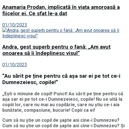
Anamaria Prodan, implicată în viața amoroasă a
fiicelor ei. Ce sfat le-a dat
01/10/2023
Andra, gest superb pentru o fană: „Am avut
onoarea să îi îndeplinesc visul”
01/10/2023
”Au sărit pe ține pentru că așa sar ei pe tot ce-i
Dumnezeiesc, copile!”
„Ești o minune de copil! Punct! Au sărit pe ține pentru că
așa sar ei pe tot ce-i Dumnezeiesc, copile! Nu se uită la
copiii lor, care nu mai au copilărie, care nu știu ce-i aia
bunătate, compasiune, bucurie! Copii ca ei!
Cum să nu știe un copil de șapte ani cine-i Dumnezeu?
Cum să nu știe un copil de șapte ani cine-i Dumnezeu? Și