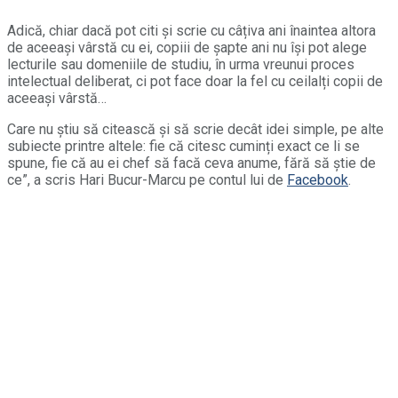
Adică, chiar dacă pot citi și scrie cu câțiva ani înaintea altora
de aceeași vârstă cu ei, copiii de șapte ani nu își pot alege
lecturile sau domeniile de studiu, în urma vreunui proces
intelectual deliberat, ci pot face doar la fel cu ceilalți copii de
aceeași vârstă…
Care nu știu să citească și să scrie decât idei simple, pe alte
subiecte printre altele: fie că citesc cuminți exact ce li se
spune, fie că au ei chef să facă ceva anume, fără să știe de
ce”, a scris Hari Bucur-Marcu pe contul lui de
Facebook
.