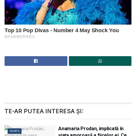
TE-AR PUTEA INTERESA ȘI:
Anamaria Prodan, implicată în
VEDETE
viața amoroasă a fiicelor ei. Ce