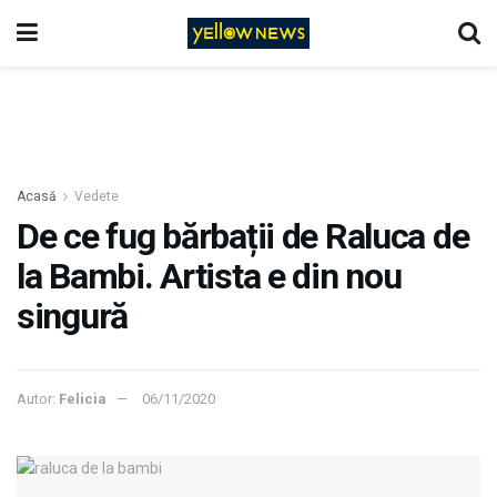
Acasă
Vedete
De ce fug bărbații de Raluca de
la Bambi. Artista e din nou
singură
Autor:
Felicia
06/11/2020