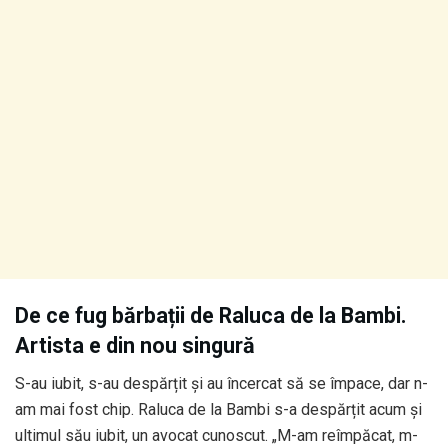
De ce fug bărbații de Raluca de la Bambi.
Artista e din nou singură
S-au iubit, s-au despărțit și au încercat să se împace, dar n-
am mai fost chip. Raluca de la Bambi s-a despărțit acum și
ultimul său iubit, un avocat cunoscut. „M-am reîmpăcat, m-