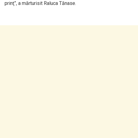
prinţ”, a mărturisit Raluca Tănase.