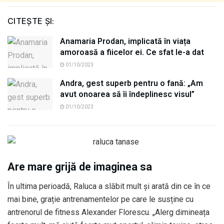
CITEȘTE ȘI:
Anamaria Prodan, implicată în viața
amoroasă a fiicelor ei. Ce sfat le-a dat
01/10/2023
Andra, gest superb pentru o fană: „Am
avut onoarea să îi îndeplinesc visul”
01/10/2023
Are mare grijă de imaginea sa
În ultima perioadă, Raluca a slăbit mult și arată din ce în ce
mai bine, grație antrenamentelor pe care le susține cu
antrenorul de fitness Alexander Florescu. „Alerg dimineața