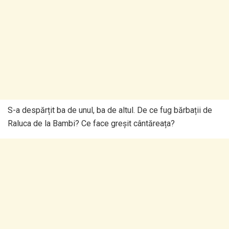
S-a despărțit ba de unul, ba de altul. De ce fug bărbații de
Raluca de la Bambi? Ce face greșit cântăreața?