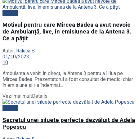
Vedete
Motivul pentru care Mircea Badea a avut nevoie
de Ambulanță, live, în emisiunea de la Antena 3.
Ce a pățit
Autor:
Raluca S.
01/10/2023
10
Ambulanța a venit, în direct, la Antena 3 pentru a îl lua pe
Mircea Badea. Prezentatorul a fost consultat de medici chiar
în emisiune și i-a îndemnat...
Vezi mai mult
Details
Vedete
Secretul unei siluete perfecte dezvăluit de Adela
Popescu