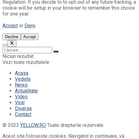
Regulation. If you decide to to opt-out of any future tracking, a
cookie will be setup in your browser to remember this choice
for one year.
Accept
or
Deny
Decline
Accept
Niciun rezultat
Vezi toate rezultatele
Acasa
Vedete
News
Actualitate
Video
Viral
Diverse
Contact
© 2023
YELLOW.RO
Toate drepturile rezervate.
Acest site foloseste cookies. Navigând în continuare, vă