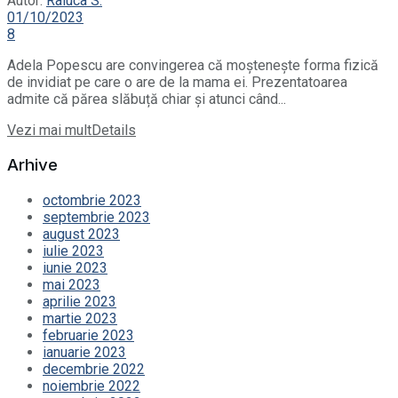
Autor:
Raluca S.
01/10/2023
8
Adela Popescu are convingerea că moștenește forma fizică
de invidiat pe care o are de la mama ei. Prezentatoarea
admite că părea slăbuță chiar și atunci când...
Vezi mai mult
Details
Arhive
octombrie 2023
septembrie 2023
august 2023
iulie 2023
iunie 2023
mai 2023
aprilie 2023
martie 2023
februarie 2023
ianuarie 2023
decembrie 2022
noiembrie 2022