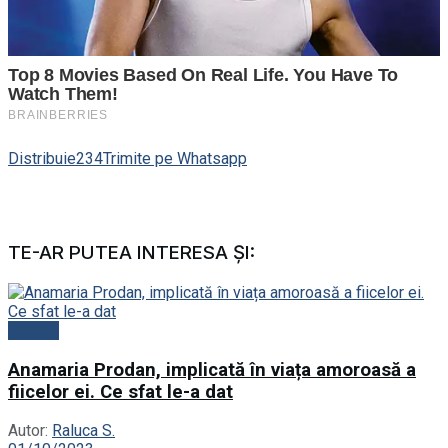
Distribuie
234
Trimite pe Whatsapp
TE-AR PUTEA INTERESA ȘI:
Vedete
Anamaria Prodan, implicată în viața amoroasă a
fiicelor ei. Ce sfat le-a dat
Autor:
Raluca S.