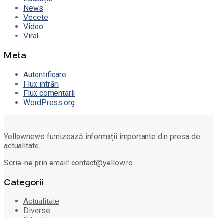
News
Vedete
Video
Viral
Meta
Autentificare
Flux intrări
Flux comentarii
WordPress.org
Yellownews furnizează informații importante din presa de
actualitate.
Scrie-ne prin email:
contact@yellow.ro
Categorii
Actualitate
Diverse