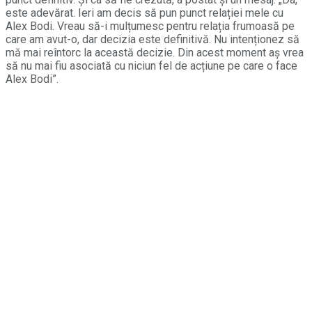
este adevărat. Ieri am decis să pun punct relației mele cu
Alex Bodi. Vreau să-i mulțumesc pentru relația frumoasă pe
care am avut-o, dar decizia este definitivă. Nu intenționez să
mă mai reîntorc la această decizie. Din acest moment aș vrea
să nu mai fiu asociată cu niciun fel de acțiune pe care o face
Alex Bodi”.