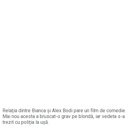
Relația dintre Bianca și Alex Bodi pare un film de comedie.
Mai nou acesta a bruscat-o grav pe blondă, iar vedeta s-a
trezit cu poliția la ușă.