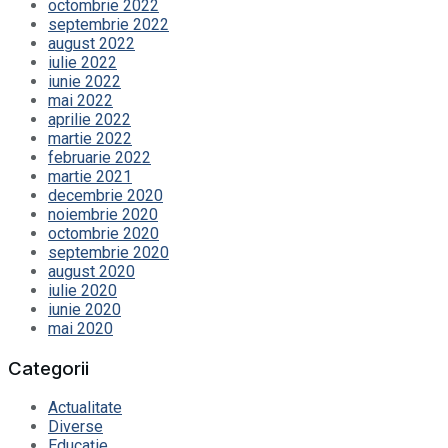
octombrie 2022
septembrie 2022
august 2022
iulie 2022
iunie 2022
mai 2022
aprilie 2022
martie 2022
februarie 2022
martie 2021
decembrie 2020
noiembrie 2020
octombrie 2020
septembrie 2020
august 2020
iulie 2020
iunie 2020
mai 2020
Categorii
Actualitate
Diverse
Educație