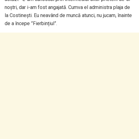
noștri, dar i-am fost angajată. Cumva el administra plaja de
la Costinești. Eu neavând de muncă atunci, nu jucam, înainte
de a începe ”Fierbințiul”.