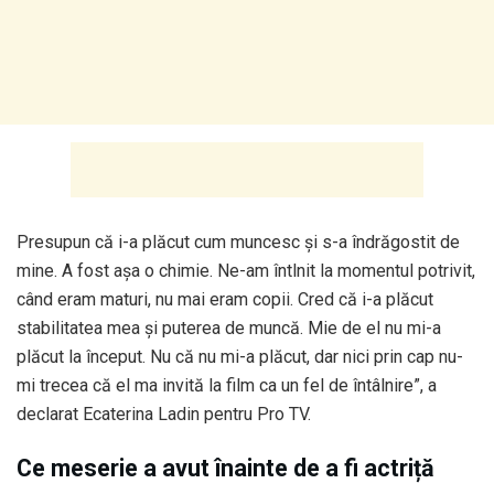
Presupun că i-a plăcut cum muncesc și s-a îndrăgostit de
mine. A fost așa o chimie. Ne-am întlnit la momentul potrivit,
când eram maturi, nu mai eram copii. Cred că i-a plăcut
stabilitatea mea și puterea de muncă. Mie de el nu mi-a
plăcut la început. Nu că nu mi-a plăcut, dar nici prin cap nu-
mi trecea că el ma invită la film ca un fel de întâlnire”, a
declarat Ecaterina Ladin pentru Pro TV.
Ce meserie a avut înainte de a fi actriță