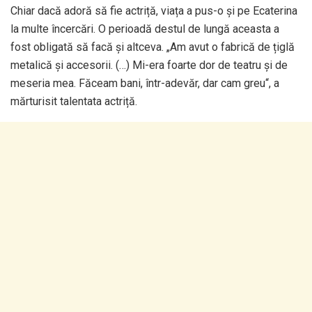
Chiar dacă adoră să fie actriță, viața a pus-o și pe Ecaterina
la multe încercări. O perioadă destul de lungă aceasta a
fost obligată să facă și altceva. „Am avut o fabrică de țiglă
metalică și accesorii. (…) Mi-era foarte dor de teatru și de
meseria mea. Făceam bani, într-adevăr, dar cam greu“, a
mărturisit talentata actriță.