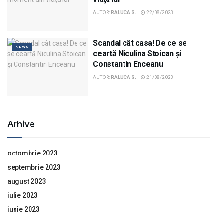
AUTOR:
RALUCA S.
22/08/2023
Scandal cât casa! De ce se
NEWS
ceartă Niculina Stoican și
Constantin Enceanu
AUTOR:
RALUCA S.
21/08/2023
Arhive
octombrie 2023
septembrie 2023
august 2023
iulie 2023
iunie 2023