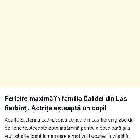
Fericire maximă în familia Dalidei din Las
fierbinți. Actrița așteaptă un copil
Actrița Ecaterina Ladin, adică Dalida din Las fierbinți zburdă
de fericire. Aceasta este însărcină pentru a doua oară și a
vrut să afle toată lumea care e motivul bucuriei. Invitată în