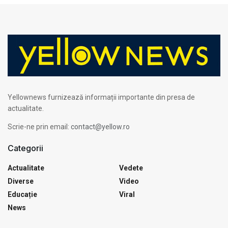
Yellownews furnizează informații importante din presa de
actualitate.
Scrie-ne prin email:
contact@yellow.ro
Categorii
Actualitate
Vedete
Diverse
Video
Educație
Viral
News