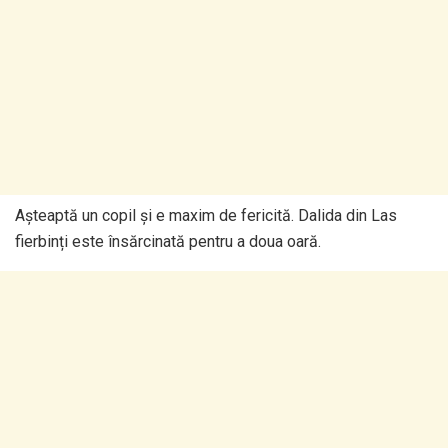
Așteaptă un copil și e maxim de fericită. Dalida din Las
fierbinți este însărcinată pentru a doua oară.