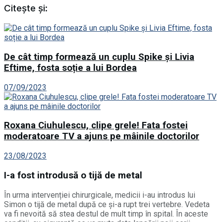
Citește și:
De cât timp formează un cuplu Spike și Livia
Eftime, fosta soție a lui Bordea
07/09/2023
Roxana Ciuhulescu, clipe grele! Fata fostei
moderatoare TV a ajuns pe mâinile doctorilor
23/08/2023
I-a fost introdusă o tijă de metal
În urma intervenției chirurgicale, medicii i-au introdus lui
Simon o tijă de metal după ce şi-a rupt trei vertebre. Vedeta
va fi nevoită să stea destul de mult timp în spital. În aceste