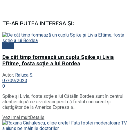
TE-AR PUTEA INTERESA ȘI:
News
De cât timp formează un cuplu Spike și Livia
Eftime, fosta soție a lui Bordea
Autor:
Raluca S.
07/09/2023
0
Spike și Livia, fosta soție a lui Cătălin Bordea sunt în centrul
atenției după ce s-a descoperit că fostul concurent și
câștigător de la America Express a...
Vezi mai mult
Details