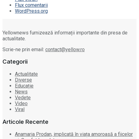
Flux comentarii
WordPress.org
Yellownews furnizează informații importante din presa de
actualitate.
Scrie-ne prin email:
contact@yellow.ro
Categorii
Actualitate
Diverse
Educație
News
Vedete
Video
Viral
Articole Recente
Anamaria Prodan, implicată în viața amoroasă a fiicelor