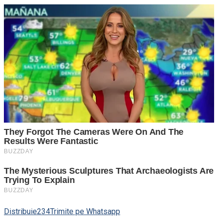
Distribuie
234
Trimite pe Whatsapp