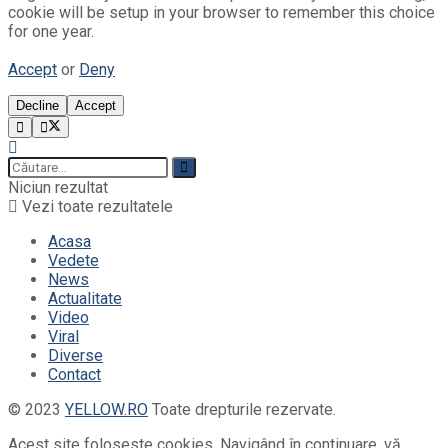
cookie will be setup in your browser to remember this choice
for one year.
Accept
or
Deny
Decline
Accept
Niciun rezultat
Vezi toate rezultatele
Acasa
Vedete
News
Actualitate
Video
Viral
Diverse
Contact
© 2023
YELLOW.RO
Toate drepturile rezervate.
Acest site foloseste cookies. Navigând în continuare, vă