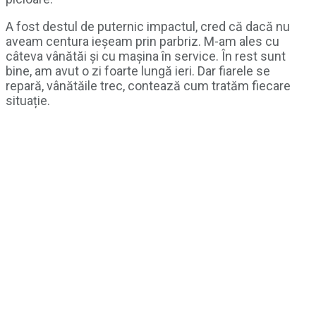
A fost destul de puternic impactul, cred că dacă nu
aveam centura ieșeam prin parbriz. M-am ales cu
câteva vânătăi și cu mașina în service. În rest sunt
bine, am avut o zi foarte lungă ieri. Dar fiarele se
repară, vânătăile trec, contează cum tratăm fiecare
situație.