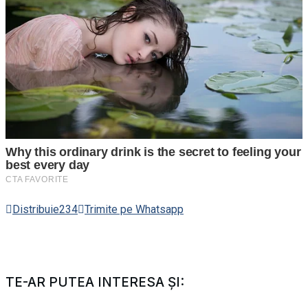
Distribuie
234
Trimite pe Whatsapp
TE-AR PUTEA INTERESA ȘI: