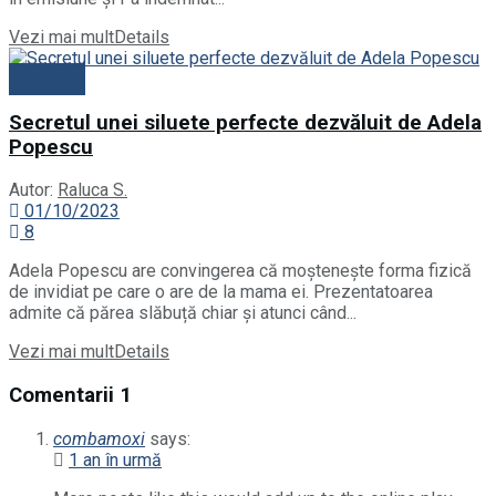
Vezi mai mult
Details
Vedete
Secretul unei siluete perfecte dezvăluit de Adela
Popescu
Autor:
Raluca S.
01/10/2023
8
Adela Popescu are convingerea că moștenește forma fizică
de invidiat pe care o are de la mama ei. Prezentatoarea
admite că părea slăbuță chiar și atunci când...
Vezi mai mult
Details
Comentarii
1
combamoxi
says:
1 an în urmă