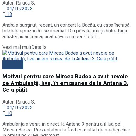
Autor:
Raluca S.
01/10/2023
13
Andra a susținut, recent, un concert la Bacău, cu casa închisă,
biletele epuizându-se imediat. Din păcate, mulți dintre fanii
artistei nu au mai apucat să-și cumpere bilet....
Vezi mai mult
Details
Vedete
Motivul pentru care Mircea Badea a avut nevoie
de Ambulanță, live, în emisiunea de la Antena 3.
Ce a pățit
Autor:
Raluca S.
01/10/2023
10
Ambulanța a venit, în direct, la Antena 3 pentru a îl lua pe
Mircea Badea. Prezentatorul a fost consultat de medici chiar
în emisiune și i-a îndemnat...