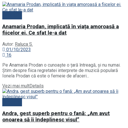
Vedete
Anamaria Prodan, implicată în viața amoroasă a
fiicelor ei. Ce sfat le-a dat
Autor:
Raluca S.
01/10/2023
16
Pe Anamaria Prodan o cunoaște o țară întreagă, și nu numai.
Știm despre fiica regretatei interprete de muzică populară
Ionela Prodan că este o femeie de afaceri...
Vezi mai mult
Details
Vedete
Andra, gest superb pentru o fană: „Am avut
onoarea să îi îndeplinesc visul”