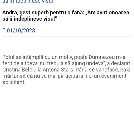
Andra, gest superb pentru o fană: „Am avut onoarea
să îi îndeplinesc visul”
01/10/2023
Totul se întâmplă cu un motiv, poate Dumnezeu m-a
ferit de altceva, nu trebuia să ajung undeva”, a declarat
Cristina Belciu la Antena Stars. Până se va reface, ea a
mărturisit că nu va mai participa la nici un eveniment
solicitant.