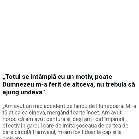
„Totul se întâmplă cu un motiv, poate
Dumnezeu m-a ferit de altceva, nu trebuia să
ajung undeva”
„Am avut un mic accident pe Iancu de Hunedoara. Mi-a
tăiat calea cineva, mergând foarte încet. Am avut
noroc că am avut centura și, deși am fost împinsă
efectiv în gardul care delimita șoseaua de partea de
care circulă tramvaiul, m-am lovit doar la cap și la
picioare.