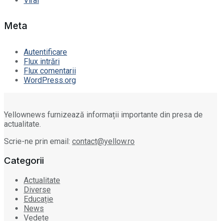
Viral
Meta
Autentificare
Flux intrări
Flux comentarii
WordPress.org
Yellownews furnizează informații importante din presa de
actualitate.
Scrie-ne prin email:
contact@yellow.ro
Categorii
Actualitate
Diverse
Educație
News
Vedete