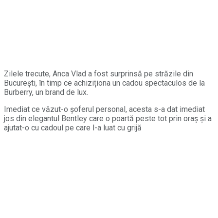
Zilele trecute, Anca Vlad a fost surprinsă pe străzile din
București, în timp ce achiziționa un cadou spectaculos de la
Burberry, un brand de lux.
Imediat ce văzut-o șoferul personal, acesta s-a dat imediat
jos din elegantul Bentley care o poartă peste tot prin oraș și a
ajutat-o cu cadoul pe care l-a luat cu grijă