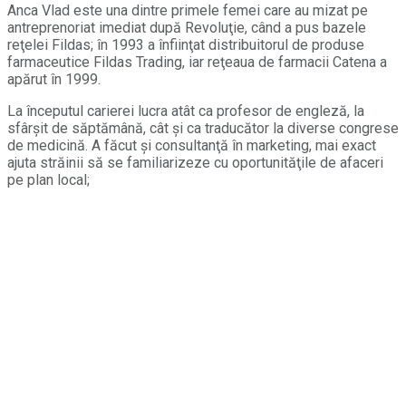
Anca Vlad este una dintre primele femei care au mizat pe
antreprenoriat imediat după Revoluţie, când a pus bazele
reţelei Fildas; în 1993 a înfiinţat distribuitorul de produse
farmaceutice Fildas Trading, iar reţeaua de farmacii Catena a
apărut în 1999.
La începutul carierei lucra atât ca profesor de engleză, la
sfârşit de săptămână, cât şi ca traducător la diverse congrese
de medicină. A făcut şi consultanţă în marketing, mai exact
ajuta străinii să se familiarizeze cu oportunităţile de afaceri
pe plan local;