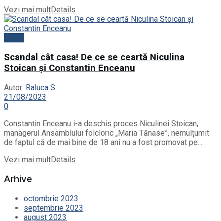
Vezi mai mult
Details
News
Scandal cât casa! De ce se ceartă Niculina
Stoican și Constantin Enceanu
Autor:
Raluca S.
21/08/2023
0
Constantin Enceanu i-a deschis proces Niculinei Stoican,
managerul Ansamblului folcloric „Maria Tănase”, nemulțumit
de faptul că de mai bine de 18 ani nu a fost promovat pe...
Vezi mai mult
Details
Arhive
octombrie 2023
septembrie 2023
august 2023