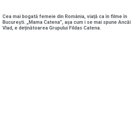
Cea mai bogată femeie din România, viață ca în filme în
București. „Mama Catena”, așa cum i se mai spune Ancăi
Vlad, e deținătoarea Grupului Fildas Catena.