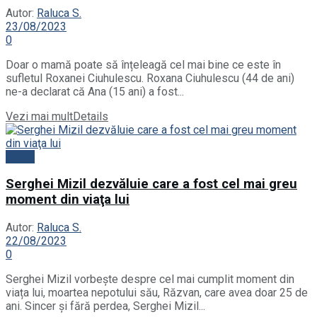
Autor:
Raluca S.
23/08/2023
0
Doar o mamă poate să înțeleagă cel mai bine ce este în
sufletul Roxanei Ciuhulescu. Roxana Ciuhulescu (44 de ani)
ne-a declarat că Ana (15 ani) a fost...
Vezi mai mult
Details
News
Serghei Mizil dezvăluie care a fost cel mai greu
moment din viaţa lui
Autor:
Raluca S.
22/08/2023
0
Serghei Mizil vorbește despre cel mai cumplit moment din
viața lui, moartea nepotului său, Răzvan, care avea doar 25 de
ani. Sincer și fără perdea, Serghei Mizil...