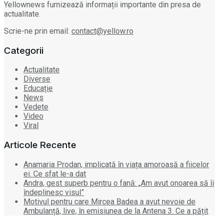
Yellownews furnizează informații importante din presa de
actualitate.
Scrie-ne prin email:
contact@yellow.ro
Categorii
Actualitate
Diverse
Educație
News
Vedete
Video
Viral
Articole Recente
Anamaria Prodan, implicată în viața amoroasă a fiicelor
ei. Ce sfat le-a dat
Andra, gest superb pentru o fană: „Am avut onoarea să îi
îndeplinesc visul”
Motivul pentru care Mircea Badea a avut nevoie de
Ambulanță, live, în emisiunea de la Antena 3. Ce a pățit