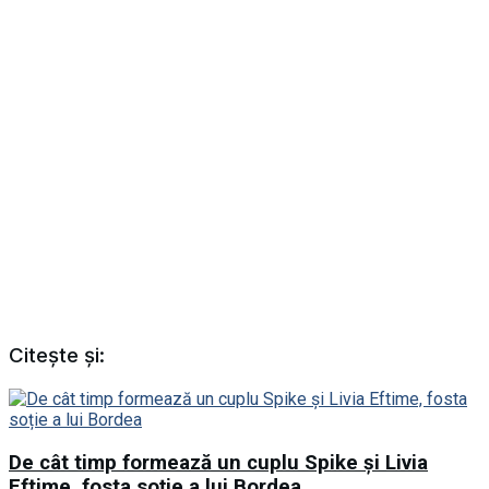
Citește și:
De cât timp formează un cuplu Spike și Livia
Eftime, fosta soție a lui Bordea