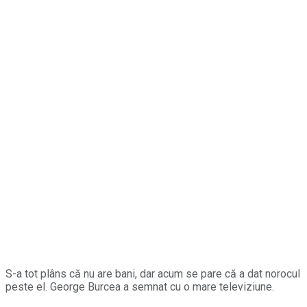
S-a tot plâns că nu are bani, dar acum se pare că a dat norocul
peste el. George Burcea a semnat cu o mare televiziune.