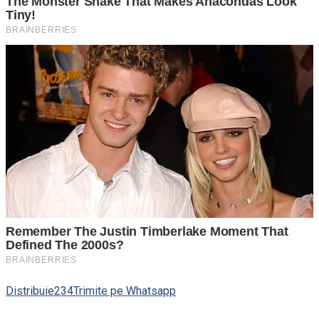
Distribuie
234
Trimite pe Whatsapp