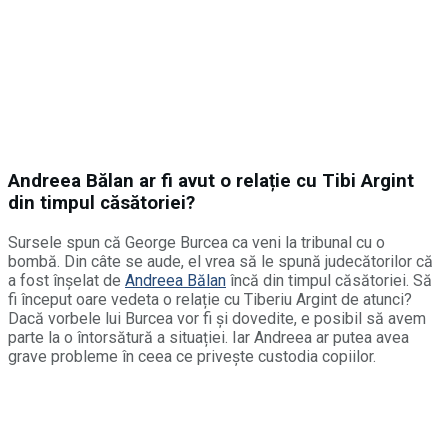
Andreea Bălan ar fi avut o relație cu Tibi Argint
din timpul căsătoriei?
Sursele spun că George Burcea ca veni la tribunal cu o
bombă. Din câte se aude, el vrea să le spună judecătorilor că
a fost înșelat de
Andreea Bălan
încă din timpul căsătoriei. Să
fi început oare vedeta o relație cu Tiberiu Argint de atunci?
Dacă vorbele lui Burcea vor fi și dovedite, e posibil să avem
parte la o întorsătură a situației. Iar Andreea ar putea avea
grave probleme în ceea ce privește custodia copiilor.