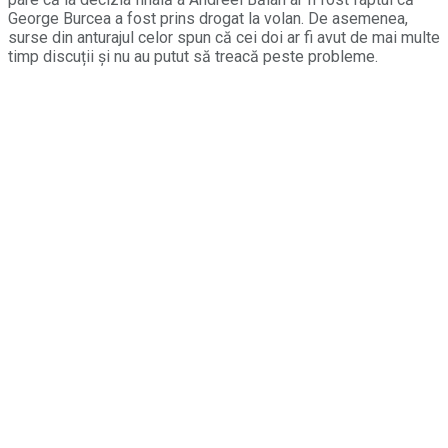
George Burcea a fost prins drogat la volan. De asemenea,
surse din anturajul celor spun că cei doi ar fi avut de mai multe
timp discuții și nu au putut să treacă peste probleme.