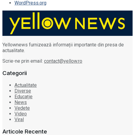
WordPress.org
Yellownews furnizează informații importante din presa de
actualitate.
Scrie-ne prin email:
contact@yellow.ro
Categorii
Actualitate
Diverse
Educație
News
Vedete
Video
Viral
Articole Recente