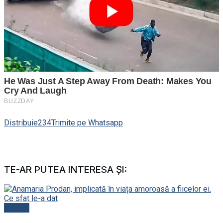
Distribuie
234
Trimite pe Whatsapp
TE-AR PUTEA INTERESA ȘI:
Vedete