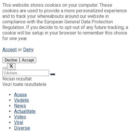
This website stores cookies on your computer. These
cookies are used to provide a more personalized experience
and to track your whereabouts around our website in
compliance with the European General Data Protection
Regulation. If you decide to to opt-out of any future tracking, a
cookie will be setup in your browser to remember this choice
for one year.
Accept
or
Deny
Decline
Accept
Niciun rezultat
Vezi toate rezultatele
Acasa
Vedete
News
Actualitate
Video
Viral
Diverse