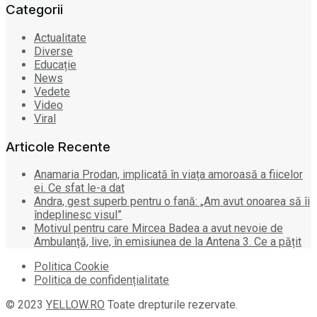
Categorii
Actualitate
Diverse
Educație
News
Vedete
Video
Viral
Articole Recente
Anamaria Prodan, implicată în viața amoroasă a fiicelor
ei. Ce sfat le-a dat
Andra, gest superb pentru o fană: „Am avut onoarea să îi
îndeplinesc visul”
Motivul pentru care Mircea Badea a avut nevoie de
Ambulanță, live, în emisiunea de la Antena 3. Ce a pățit
Politica Cookie
Politica de confidențialitate
© 2023
YELLOW.RO
Toate drepturile rezervate.