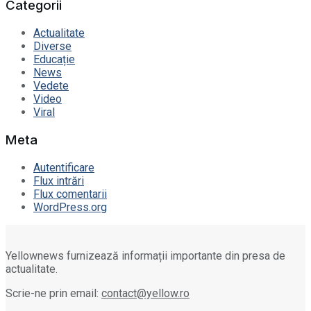
Categorii
Actualitate
Diverse
Educație
News
Vedete
Video
Viral
Meta
Autentificare
Flux intrări
Flux comentarii
WordPress.org
Yellownews furnizează informații importante din presa de
actualitate.
Scrie-ne prin email:
contact@yellow.ro