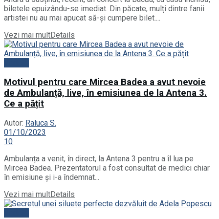
biletele epuizându-se imediat. Din păcate, mulți dintre fanii
artistei nu au mai apucat să-și cumpere bilet....
Vezi mai mult
Details
Vedete
Motivul pentru care Mircea Badea a avut nevoie
de Ambulanță, live, în emisiunea de la Antena 3.
Ce a pățit
Autor:
Raluca S.
01/10/2023
10
Ambulanța a venit, în direct, la Antena 3 pentru a îl lua pe
Mircea Badea. Prezentatorul a fost consultat de medici chiar
în emisiune și i-a îndemnat...
Vezi mai mult
Details
Vedete