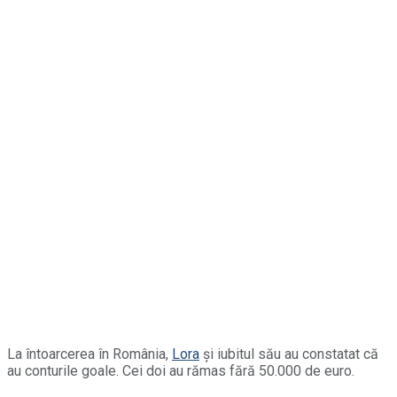
La întoarcerea în România,
Lora
și iubitul său au constatat că
au conturile goale. Cei doi au rămas fără 50.000 de euro.