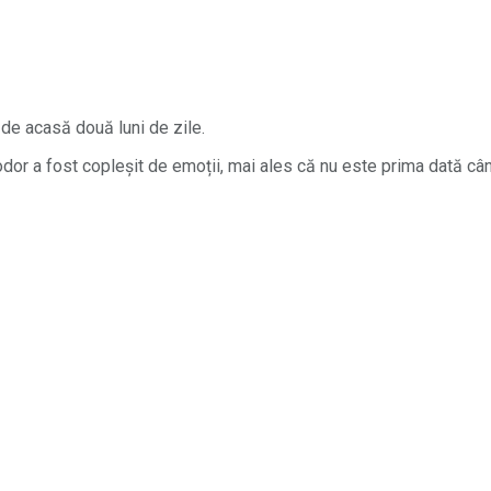
 de acasă două luni de zile.
or a fost copleșit de emoții, mai ales că nu este prima dată cân