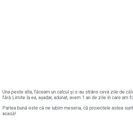
Una peste alta, făceam un calcul și s-au strâns ceva zile de călăt
fără Limite la ea, așadar, adunat, avem 1 an de zile în care am fos
Partea bună este că ne iubim meseria, că proiectele astea sunt sp
acasă!