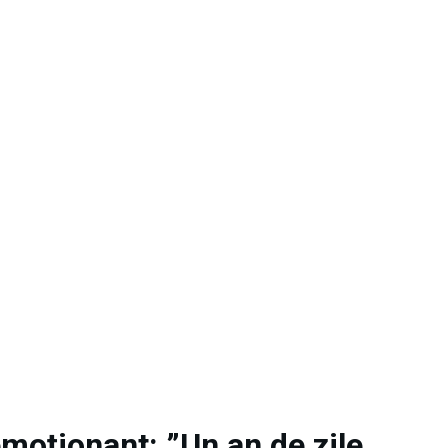
moționant: ”Un an de zile