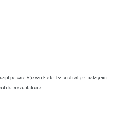
sajul pe care Răzvan Fodor l-a publicat pe Instagram.
 rol de prezentatoare.