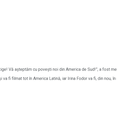
tige! Vă așteptăm cu povești noi din America de Sud!”, a fost me
 fi filmat tot în America Latină, iar Irina Fodor va fi, din nou, în