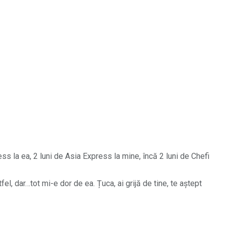
ess la ea, 2 luni de Asia Express la mine, încă 2 luni de Chefi
l, dar…tot mi-e dor de ea. Țuca, ai grijă de tine, te aștept