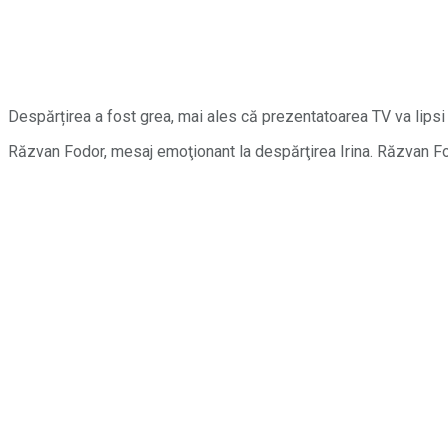
Despărțirea a fost grea, mai ales că prezentatoarea TV va lipsi
Răzvan Fodor, mesaj emoţionant la despărţirea Irina. Răzvan Fod