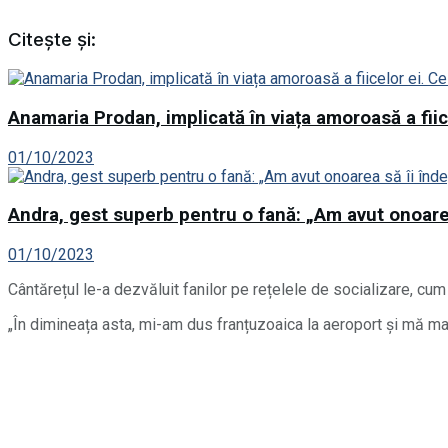
Citește și:
Anamaria Prodan, implicată în viața amoroasă a fiice
01/10/2023
Andra, gest superb pentru o fană: „Am avut onoarea
01/10/2023
Cântărețul le-a dezvăluit fanilor pe rețelele de socializare, cu
„În dimineața asta, mi-am dus franțuzoaica la aeroport și mă m