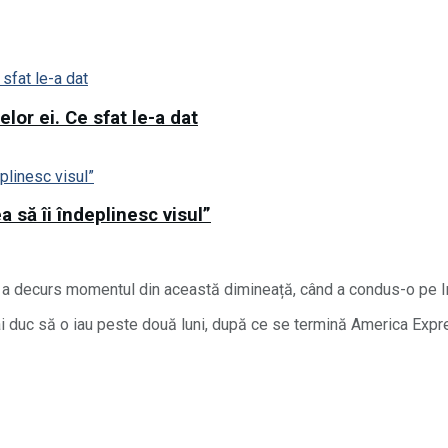
lor ei. Ce sfat le-a dat
 să îi îndeplinesc visul”
m a decurs momentul din această dimineață, când a condus-o pe Irin
ai duc să o iau peste două luni, după ce se termină America Expr