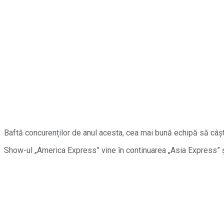
Baftă concurenților de anul acesta, cea mai bună echipă să câș
Show-ul „America Express” vine în continuarea „Asia Express” și va