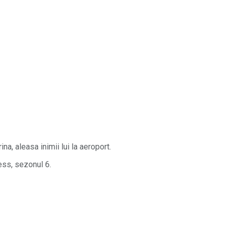
a, aleasa inimii lui la aeroport.
ess, sezonul 6.