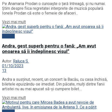
Pe Anamaria Prodan o cunoaște o țară întreagă, și nu numai.
Știm despre fiica regretatei interprete de muzică populară
Ionela Prodan că este o femeie de afaceri...
Details
Vezi mai mult
Vedete
Andra, gest superb pentru o fană: „Am avut
onoarea să îi îndeplinesc visul”
Autor:
Raluca S.
01/10/2023
13
Andra a susținut, recent, un concert la Bacău, cu casa închisă,
biletele epuizându-se imediat. Din păcate, mulți dintre fanii
artistei nu au mai apucat să-și cumpere bilet....
Details
Vezi mai mult
Vedete