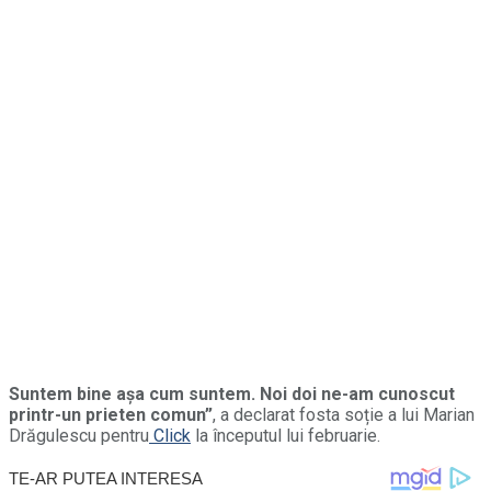
Suntem bine așa cum suntem. Noi doi ne-am cunoscut
printr-un prieten comun”
, a declarat fosta soție a lui Marian
Drăgulescu pentru
Click
la începutul lui februarie.