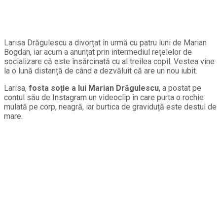
Larisa Drăgulescu a divorțat în urmă cu patru luni de Marian
Bogdan, iar acum a anunțat prin intermediul rețelelor de
socializare că este însărcinată cu al treilea copil. Vestea vine
la o lună distanță de când a dezvăluit că are un nou iubit.
Larisa,
fosta soție a lui Marian Drăgulescu
, a postat pe
contul său de Instagram un videoclip în care purta o rochie
mulată pe corp, neagră, iar burtica de graviduță este destul de
mare.