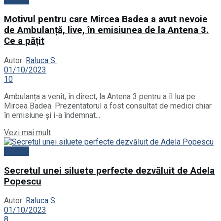
Motivul pentru care Mircea Badea a avut nevoie
de Ambulanță, live, în emisiunea de la Antena 3.
Ce a pățit
Autor:
Raluca S.
01/10/2023
10
Ambulanța a venit, în direct, la Antena 3 pentru a îl lua pe
Mircea Badea. Prezentatorul a fost consultat de medici chiar
în emisiune și i-a îndemnat...
Details
Vezi mai mult
Vedete
Secretul unei siluete perfecte dezvăluit de Adela
Popescu
Autor:
Raluca S.
01/10/2023
8