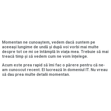
Momentan ne cunoaștem, vedem dacă suntem pe
aceeași lungime de undă și după voi vorbi mai multe
despre tot ce mi se întâmplă în viața mea. Trebuie să mai
treacă timp și să vedem cum ne vom înțelege.
Acum este prea rapid să îmi fac o părere pentru că ne-
am cunoscut recent. El lucrează în domeniul IT. Nu vreau
să dau prea multe detalii momentan.