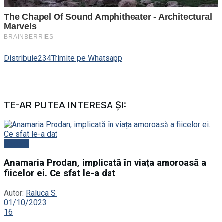
Distribuie
234
Trimite pe Whatsapp
TE-AR PUTEA INTERESA ȘI:
Vedete
Anamaria Prodan, implicată în viața amoroasă a
fiicelor ei. Ce sfat le-a dat
Autor:
Raluca S.
01/10/2023
16