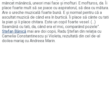
mâncat mănâncă, uneori mai face și mofturi. E mofturos, da. Îi
place foarte mult să se joace cu aspiratorul, să dea cu mătura.
Are o ureche muzicală foarte bună. E și normal pentru că a
ascultat muzică de când era în burtică. Îi place să cânte cu tati
la pian și îi place chitara. Este un copil foarte vesel. (…)
Seamănă cu tati, da, când era el mic, comparând pozele”.
Ștefan Bănică
mai are doi copii, Radu Ștefan din relația cu
Camelia Constantinescu și Violeta, rezultată din cel de-al
doilea mariaj cu Andreea Marin.