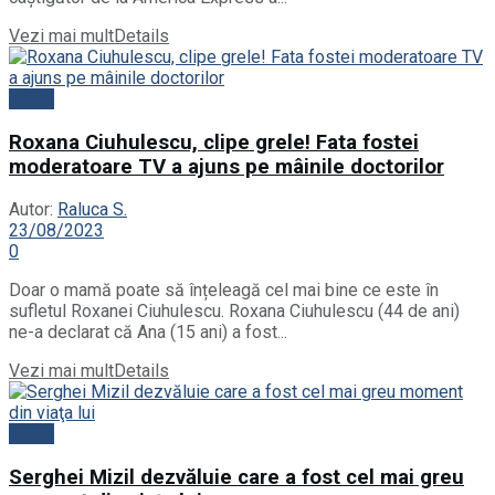
Vezi mai mult
Details
News
Roxana Ciuhulescu, clipe grele! Fata fostei
moderatoare TV a ajuns pe mâinile doctorilor
Autor:
Raluca S.
23/08/2023
0
Doar o mamă poate să înțeleagă cel mai bine ce este în
sufletul Roxanei Ciuhulescu. Roxana Ciuhulescu (44 de ani)
ne-a declarat că Ana (15 ani) a fost...
Vezi mai mult
Details
News
Serghei Mizil dezvăluie care a fost cel mai greu