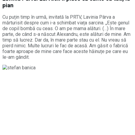
pian
Cu puțin timp în urmă, invitată la PRTV, Lavinia Pârva a
mărturisit despre cum i-a schimbat viața sarcina. „Este genul
de copil bombă cu ceas. O am pe mama alături. (…) În mare
parte, de când s-a născut Alexandru, este alături de mine. Am
timp să lucrez. Dar da, în mare parte stau cu el. Nu vreau să
pierd nimic. Multe lucruri le fac de acasă. Am găsit o fabrică
foarte aproape de mine care face aceste hăinuțe pe care eu
le-am gândit.