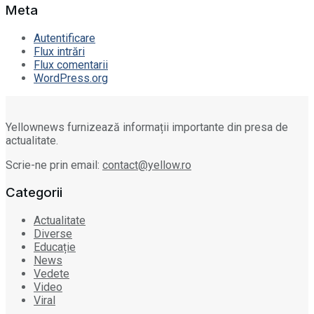
Meta
Autentificare
Flux intrări
Flux comentarii
WordPress.org
Yellownews furnizează informații importante din presa de
actualitate.
Scrie-ne prin email:
contact@yellow.ro
Categorii
Actualitate
Diverse
Educație
News
Vedete
Video
Viral