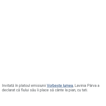
Invitată în platoul emisiunii
Vorbește lumea
, Lavinia Pârva a
declarat că fiului său îi place să cânte la pian, cu tati.