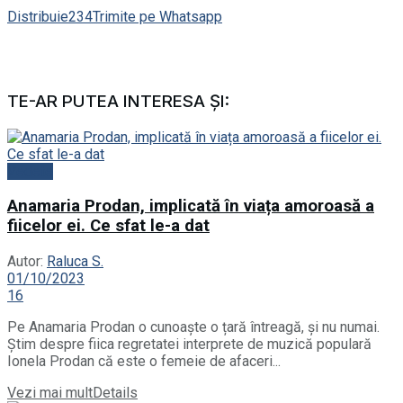
Distribuie
234
Trimite pe Whatsapp
TE-AR PUTEA INTERESA ȘI:
Vedete
Anamaria Prodan, implicată în viața amoroasă a
fiicelor ei. Ce sfat le-a dat
Autor:
Raluca S.
01/10/2023
16
Pe Anamaria Prodan o cunoaște o țară întreagă, și nu numai.
Știm despre fiica regretatei interprete de muzică populară
Ionela Prodan că este o femeie de afaceri...
Vezi mai mult
Details