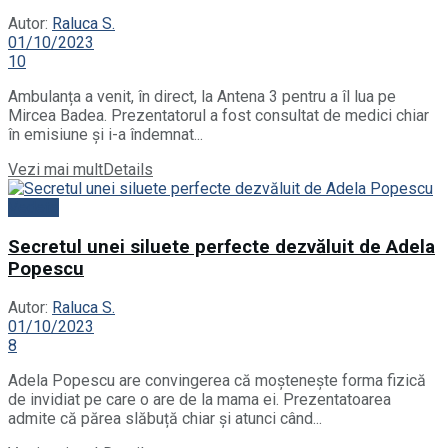
Autor:
Raluca S.
01/10/2023
10
Ambulanța a venit, în direct, la Antena 3 pentru a îl lua pe
Mircea Badea. Prezentatorul a fost consultat de medici chiar
în emisiune și i-a îndemnat...
Vezi mai mult
Details
Vedete
Secretul unei siluete perfecte dezvăluit de Adela
Popescu
Autor:
Raluca S.
01/10/2023
8
Adela Popescu are convingerea că moștenește forma fizică
de invidiat pe care o are de la mama ei. Prezentatoarea
admite că părea slăbuță chiar și atunci când...