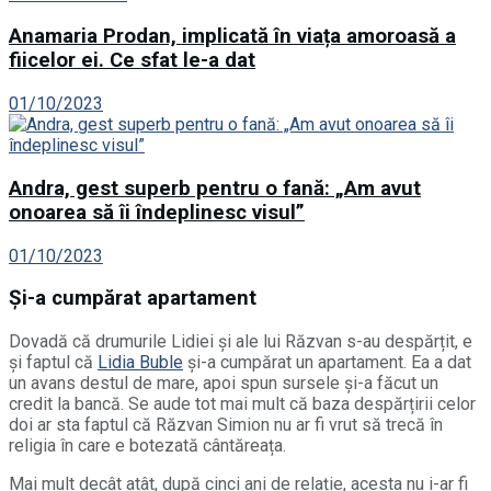
Anamaria Prodan, implicată în viața amoroasă a
fiicelor ei. Ce sfat le-a dat
01/10/2023
Andra, gest superb pentru o fană: „Am avut
onoarea să îi îndeplinesc visul”
01/10/2023
Și-a cumpărat apartament
Dovadă că drumurile Lidiei și ale lui Răzvan s-au despărțit, e
și faptul că
Lidia Buble
și-a cumpărat un apartament. Ea a dat
un avans destul de mare, apoi spun sursele și-a făcut un
credit la bancă. Se aude tot mai mult că baza despărțirii celor
doi ar sta faptul că Răzvan Simion nu ar fi vrut să trecă în
religia în care e botezată cântăreața.
Mai mult decât atât, după cinci ani de relație, acesta nu i-ar fi