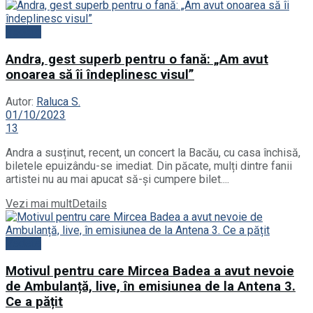
Vedete
Andra, gest superb pentru o fană: „Am avut
onoarea să îi îndeplinesc visul”
Autor:
Raluca S.
01/10/2023
13
Andra a susținut, recent, un concert la Bacău, cu casa închisă,
biletele epuizându-se imediat. Din păcate, mulți dintre fanii
artistei nu au mai apucat să-și cumpere bilet....
Vezi mai mult
Details
Vedete
Motivul pentru care Mircea Badea a avut nevoie
de Ambulanță, live, în emisiunea de la Antena 3.
Ce a pățit