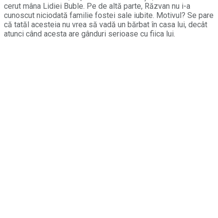
cerut mâna Lidiei Buble. Pe de altă parte, Răzvan nu i-a
cunoscut niciodată familie fostei sale iubite. Motivul? Se pare
că tatăl acesteia nu vrea să vadă un bărbat în casa lui, decât
atunci când acesta are gânduri serioase cu fiica lui.