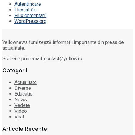
Autentificare
Flux intrări
Flux comentarii
WordPress.org
Yellownews furnizează informații importante din presa de
actualitate.
Scrie-ne prin email:
contact@yellow.ro
Categorii
Actualitate
Diverse
Educație
News
Vedete
Video
Viral
Articole Recente