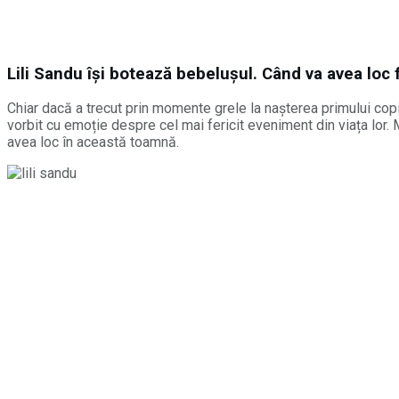
Lili Sandu își botează bebelușul. Când va avea loc 
Chiar dacă a trecut prin momente grele la nașterea primului copi
vorbit cu emoție despre cel mai fericit eveniment din viața lor. 
avea loc în această toamnă.