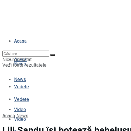
Acasa
Niciun rezultat
Acasa
News
Vezi toate rezultatele
News
Vedete
Vedete
Video
Acasă
News
Video
Lili Sandu își botează bebelușu