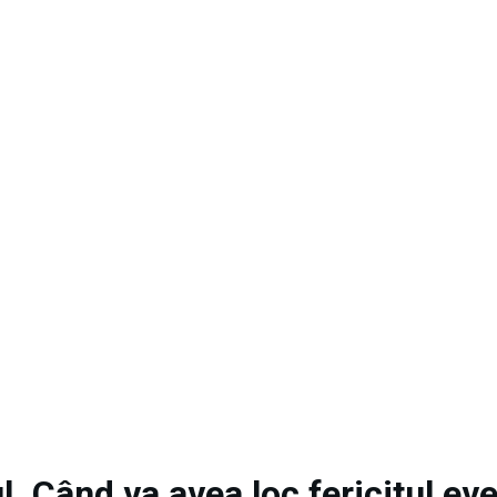
l. Când va avea loc fericitul e