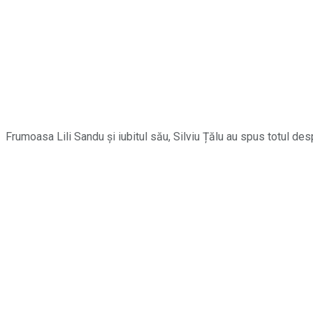
Frumoasa Lili Sandu și iubitul său, Silviu Țălu au spus totul de