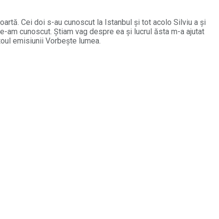
artă. Cei doi s-au cunoscut la Istanbul și tot acolo Silviu a și
ne-am cunoscut. Ştiam vag despre ea şi lucrul ăsta m-a ajutat
atoul emisiunii Vorbeşte lumea.