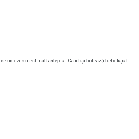
spre un eveniment mult așteptat. Când își botează bebelușul.