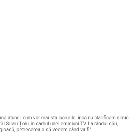
nă atunci, cum vor mai sta lucrurile, încă nu clarificăm nimic.
l Silviu Țolu, în cadrul unei emisiuni TV. La rândul său,
gioasă, petrecerea o să vedem când va fi”.