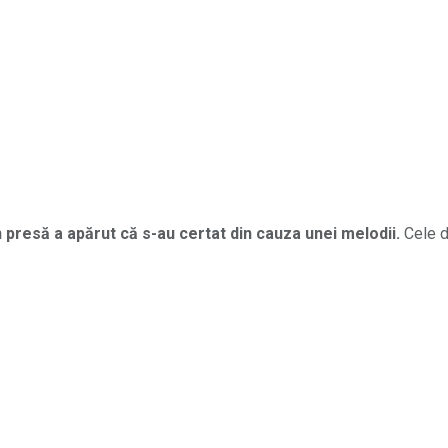
 presă a apărut că s-au certat din cauza unei melodii.
Cele d