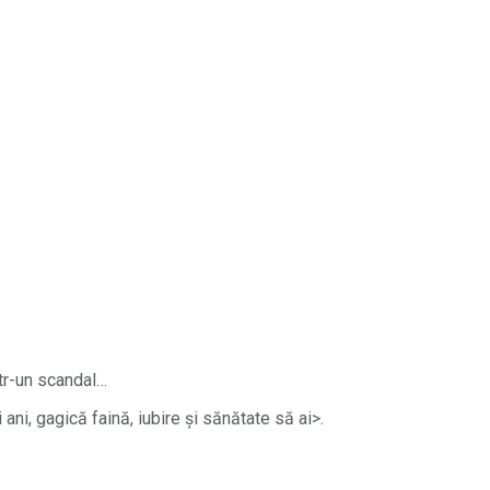
ntr-un scandal…
ni, gagică faină, iubire și sănătate să ai>.