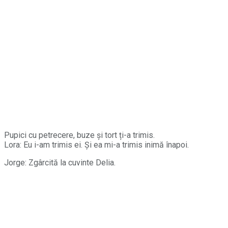
Pupici cu petrecere, buze și tort ți-a trimis.
Lora: Eu i-am trimis ei. Și ea mi-a trimis inimă înapoi.
Jorge: Zgârcită la cuvinte Delia.