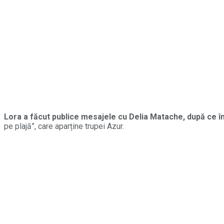
Lora a făcut publice mesajele cu Delia Matache, după ce în
pe plajă”, care aparține trupei Azur.