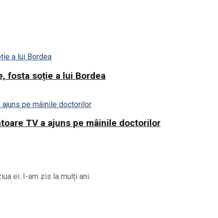
, fosta soție a lui Bordea
toare TV a ajuns pe mâinile doctorilor
a ei. I-am zis la mulți ani.