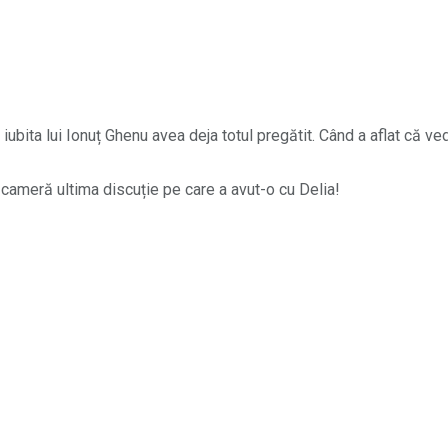
 iubita lui Ionuț Ghenu avea deja totul pregătit. Când a aflat că v
a cameră ultima discuție pe care a avut-o cu Delia!