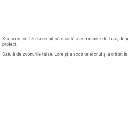
S-a scris că Delia a reușit să scoată piesa înainte de Lora, deși
proiect.
Sătulă de zvonurile false, Lore și-a scos telefonul și a arătat l