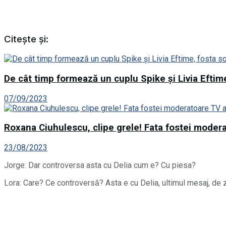
Citește și:
De cât timp formează un cuplu Spike și Livia Eftime
07/09/2023
Roxana Ciuhulescu, clipe grele! Fata fostei modera
23/08/2023
Jorge: Dar controversa asta cu Delia cum e? Cu piesa?
Lora: Care? Ce controversă? Asta e cu Delia, ultimul mesaj, de ziu