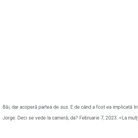
Băi, dar acoperă partea de sus. E de când a fost ea implicată î
Jorge: Deci se vede la cameră, da? Februarie 7, 2023. <La mulți a