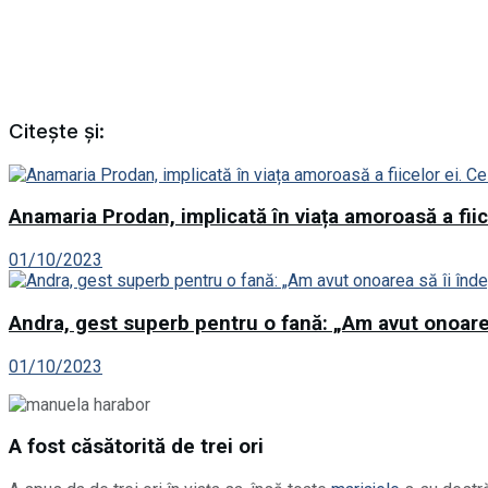
Citește și:
Anamaria Prodan, implicată în viața amoroasă a fiice
01/10/2023
Andra, gest superb pentru o fană: „Am avut onoarea
01/10/2023
A fost căsătorită de trei ori