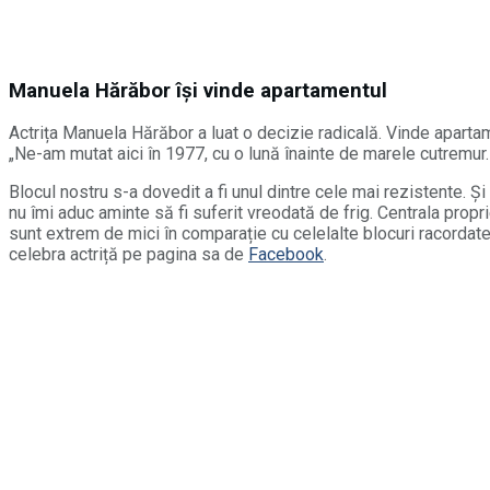
Manuela Hărăbor își vinde apartamentul
Actrița Manuela Hărăbor a luat o decizie radicală. Vinde apartam
„Ne-am mutat aici în 1977, cu o lună înainte de marele cutremur.
Blocul nostru s-a dovedit a fi unul dintre cele mai rezistente. Și 
nu îmi aduc aminte să fi suferit vreodată de frig. Centrala propri
sunt extrem de mici în comparație cu celelalte blocuri racordate
celebra actriță pe pagina sa de
Facebook
.