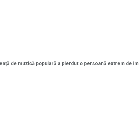
reață de muzică populară a pierdut o persoană extrem de imp