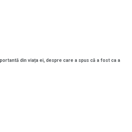
ortantă din viața ei, despre care a spus că a fost ca a