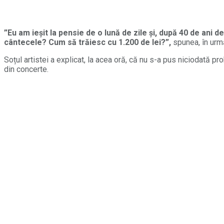
”Eu am ieșit la pensie de o lună de zile și, după 40 de ani
cântecele? Cum să trăiesc cu 1.200 de lei?”,
spunea, în urm
Soțul artistei a explicat, la acea oră, că nu s-a pus niciodată 
din concerte.