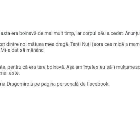
sta era bolnavă de mai mult timp, iar corpul său a cedat. Anunțul
lecat dintre noi mătușa mea dragă. Tanti Nuți (sora cea mică a mame
. Mi-a dat să mănânc.
e, pentru că era tare bolnavă. Așa am înțeles eu să-i mulțumesc 
 mai este.
Maria Dragomiroiu pe pagina personală de Facebook.