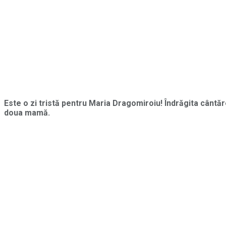
Este o zi tristă pentru Maria Dragomiroiu! Îndrăgita cântă
doua mamă.