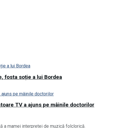
, fosta soție a lui Bordea
toare TV a ajuns pe mâinile doctorilor
ică a mamei interpretei de muzică folclorică.