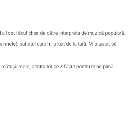
 a fost făcut chiar de către interpreta de muzică populară.
i mele), sufletul care m-a luat de la țară. M-a ajutat să
mătușii mele, pentru tot ce a făcut pentru mine până