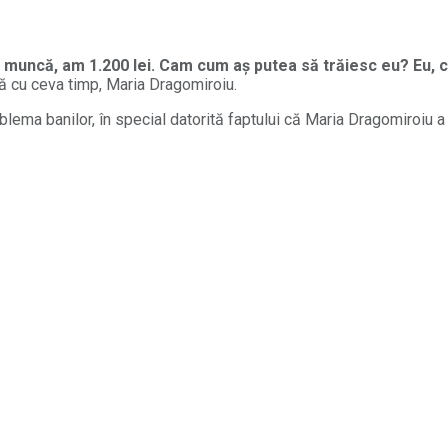
 de muncă, am 1.200 lei. Cam cum aș putea să trăiesc eu? Eu,
ă cu ceva timp, Maria Dragomiroiu.
problema banilor, în special datorită faptului că Maria Dragomiroi