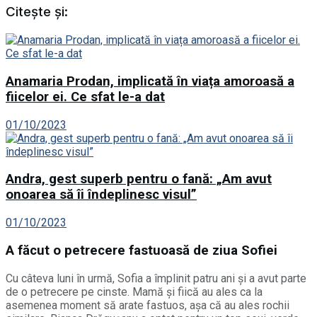
Citește și:
Anamaria Prodan, implicată în viața amoroasă a
fiicelor ei. Ce sfat le-a dat
01/10/2023
Andra, gest superb pentru o fană: „Am avut
onoarea să îi îndeplinesc visul”
01/10/2023
A făcut o petrecere fastuoasă de ziua Sofiei
Cu câteva luni în urmă, Sofia a împlinit patru ani și a avut parte
de o petrecere pe cinste. Mamă și fiică au ales ca la
asemenea moment să arate fastuos, așa că au ales rochii