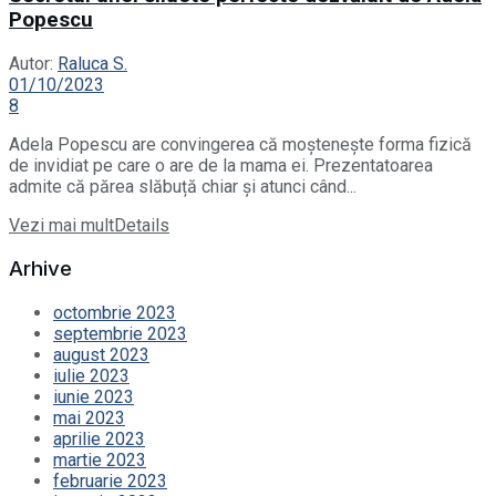
Popescu
Autor:
Raluca S.
01/10/2023
8
Adela Popescu are convingerea că moștenește forma fizică
de invidiat pe care o are de la mama ei. Prezentatoarea
admite că părea slăbuță chiar și atunci când...
Vezi mai mult
Details
Arhive
octombrie 2023
septembrie 2023
august 2023
iulie 2023
iunie 2023
mai 2023
aprilie 2023
martie 2023
februarie 2023