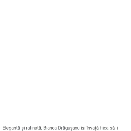
Elegantă și rafinată, Bianca Drăgușanu își învață fiica să-i