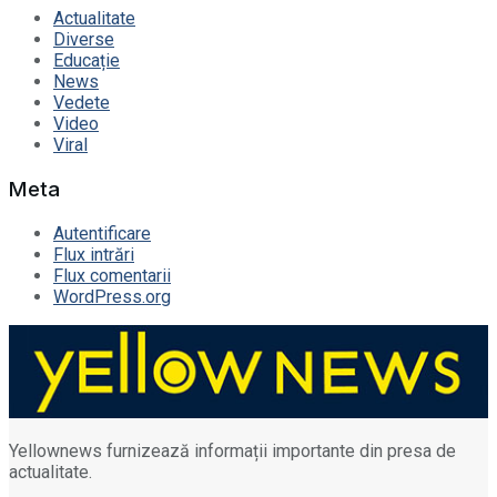
Actualitate
Diverse
Educație
News
Vedete
Video
Viral
Meta
Autentificare
Flux intrări
Flux comentarii
WordPress.org
Yellownews furnizează informații importante din presa de
actualitate.