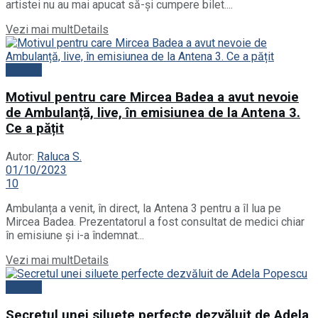
artistei nu au mai apucat să-și cumpere bilet....
Vezi mai mult
Details
Vedete
Motivul pentru care Mircea Badea a avut nevoie
de Ambulanță, live, în emisiunea de la Antena 3.
Ce a pățit
Autor:
Raluca S.
01/10/2023
10
Ambulanța a venit, în direct, la Antena 3 pentru a îl lua pe
Mircea Badea. Prezentatorul a fost consultat de medici chiar
în emisiune și i-a îndemnat...
Vezi mai mult
Details
Vedete
Secretul unei siluete perfecte dezvăluit de Adela