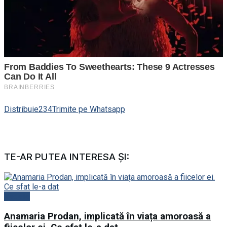
Distribuie
234
Trimite pe Whatsapp
TE-AR PUTEA INTERESA ȘI:
Vedete
Anamaria Prodan, implicată în viața amoroasă a