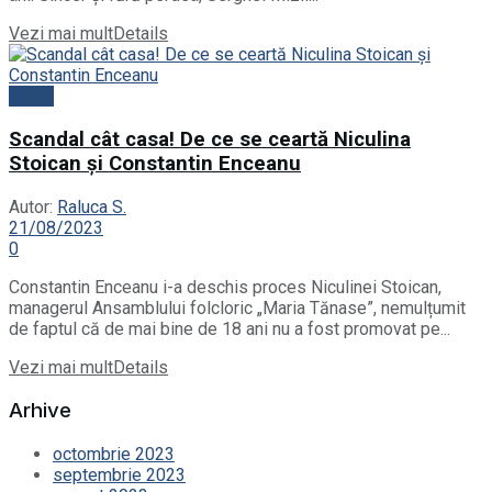
Vezi mai mult
Details
News
Scandal cât casa! De ce se ceartă Niculina
Stoican și Constantin Enceanu
Autor:
Raluca S.
21/08/2023
0
Constantin Enceanu i-a deschis proces Niculinei Stoican,
managerul Ansamblului folcloric „Maria Tănase”, nemulțumit
de faptul că de mai bine de 18 ani nu a fost promovat pe...
Vezi mai mult
Details
Arhive
octombrie 2023
septembrie 2023