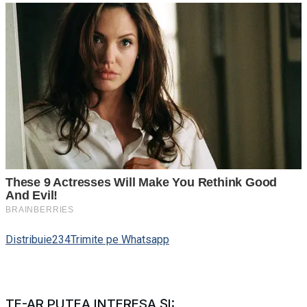
Distribuie
234
Trimite pe Whatsapp
TE-AR PUTEA INTERESA ȘI: