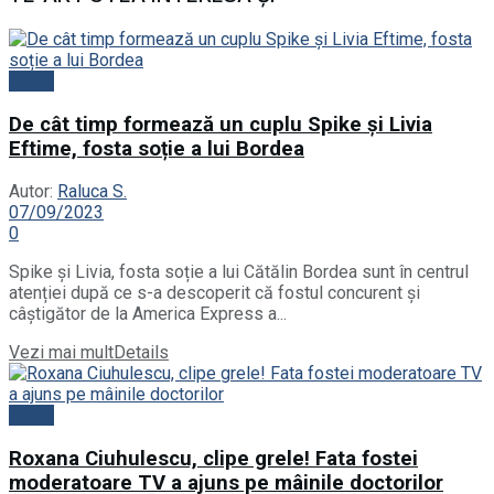
News
De cât timp formează un cuplu Spike și Livia
Eftime, fosta soție a lui Bordea
Autor:
Raluca S.
07/09/2023
0
Spike și Livia, fosta soție a lui Cătălin Bordea sunt în centrul
atenției după ce s-a descoperit că fostul concurent și
câștigător de la America Express a...
Vezi mai mult
Details
News
Roxana Ciuhulescu, clipe grele! Fata fostei
moderatoare TV a ajuns pe mâinile doctorilor