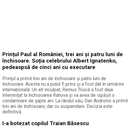
Prințul Paul al României, trei ani și patru luni de
închisoare. Soția celebrului Albert Ignatenko,
pedeaspsă de cinci ani cu executare
Prințul a primit trei ani de închisoare și patru luni de
închisoare. Acesta nu a putut fi prins și a fost dat în urmărire
internațională. Un alt inculpat, Remus Truică a fost deja
întemnițat la închisoarea Rahova și va avea de ispășit o
condamnare de șapte ani. La rândul său, Dan Andronic a primit
trei ani de închisoare, dar cu suspendare. Decizia este
definitivă.
I-a botezat copilul Traian Băsescu