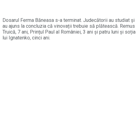
Dosarul Ferma Băneasa s-a terminat. Judecătorii au studiat și
au ajuns la concluzia că vinovații trebuie să plătească. Remus
Truică, 7 ani, Prințul Paul al României, 3 ani și patru luni și soția
lui Ignatenko, cinci ani.