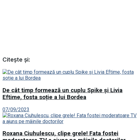
Citește și:
De cât timp formează un cuplu Spike și Livia
Eftime, fosta soție a lui Bordea
07/09/2023
Roxana Ciuhulescu, clipe grele! Fata fostei