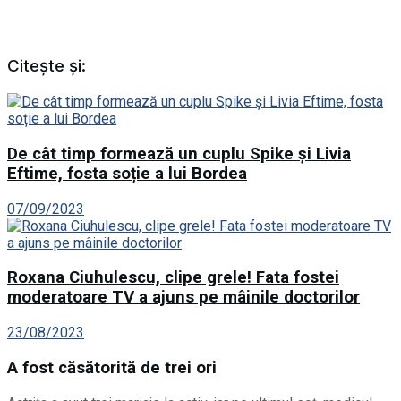
Citește și:
De cât timp formează un cuplu Spike și Livia
Eftime, fosta soție a lui Bordea
07/09/2023
Roxana Ciuhulescu, clipe grele! Fata fostei
moderatoare TV a ajuns pe mâinile doctorilor
23/08/2023
A fost căsătorită de trei ori