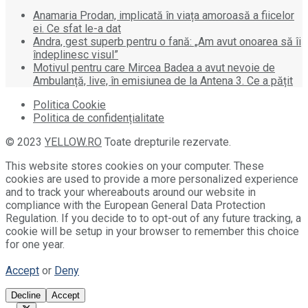
Anamaria Prodan, implicată în viața amoroasă a fiicelor
ei. Ce sfat le-a dat
Andra, gest superb pentru o fană: „Am avut onoarea să îi
îndeplinesc visul”
Motivul pentru care Mircea Badea a avut nevoie de
Ambulanță, live, în emisiunea de la Antena 3. Ce a pățit
Politica Cookie
Politica de confidențialitate
© 2023
YELLOW.RO
Toate drepturile rezervate.
This website stores cookies on your computer. These
cookies are used to provide a more personalized experience
and to track your whereabouts around our website in
compliance with the European General Data Protection
Regulation. If you decide to to opt-out of any future tracking, a
cookie will be setup in your browser to remember this choice
for one year.
Accept
or
Deny
Decline
Accept