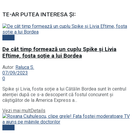
TE-AR PUTEA INTERESA ȘI:
News
De cât timp formează un cuplu Spike și Livia
Eftime, fosta soție a lui Bordea
Autor:
Raluca S.
07/09/2023
0
Spike și Livia, fosta soție a lui Cătălin Bordea sunt în centrul
atenției după ce s-a descoperit că fostul concurent și
câștigător de la America Express a...
Vezi mai mult
Details
News