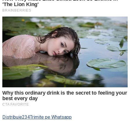
Distribuie
234
Trimite pe Whatsapp