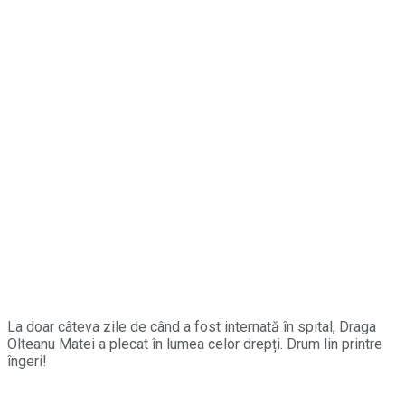
La doar câteva zile de când a fost internată în spital, Draga
Olteanu Matei a plecat în lumea celor drepți. Drum lin printre
îngeri!