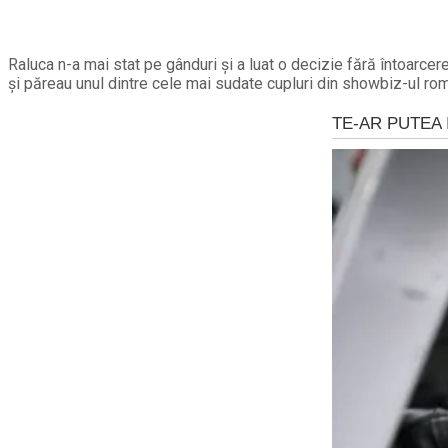
Raluca n-a mai stat pe gânduri și a luat o decizie fără întoarcer
și păreau unul dintre cele mai sudate cupluri din showbiz-ul rom