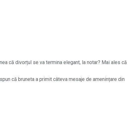
ea că divorțul se va termina elegant, la notar? Mai ales că
ele spun că bruneta a primit câteva mesaje de amenințare din