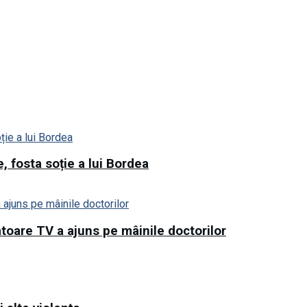
, fosta soție a lui Bordea
toare TV a ajuns pe mâinile doctorilor