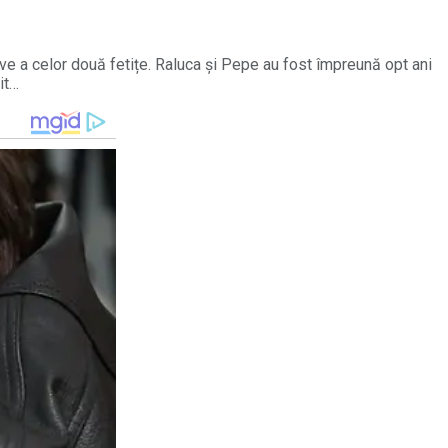
ive a celor două fetițe. Raluca și Pepe au fost împreună opt ani
it…