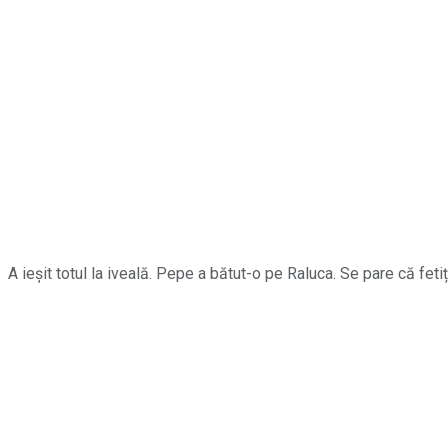
A ieșit totul la iveală. Pepe a bătut-o pe Raluca. Se pare că feti