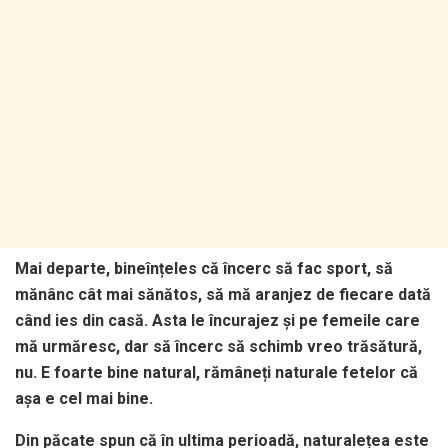
Mai departe, bineînțeles că încerc să fac sport, să
mănânc cât mai sănătos, să mă aranjez de fiecare dată
când ies din casă. Asta le încurajez și pe femeile care
mă urmăresc, dar să încerc să schimb vreo trăsătură,
nu. E foarte bine natural, rămâneți naturale fetelor că
așa e cel mai bine.
Din păcate spun că în ultima perioadă, naturalețea este