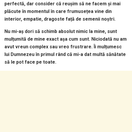
perfectă, dar consider că reușim să ne facem și mai
plăcute în momentul în care frumusețea vine din
interior, empatie, dragoste față de semenii noștri.
Nu mi-aș dori să schimb absolut nimic la mine, sunt
mulțumită de mine exact așa cum sunt. Niciodată nu am
avut vreun complex sau vreo frustrare. Îi mulțumesc
lui Dumnezeu în primul rând că mi-a dat multă sănătate
să le pot face pe toate.