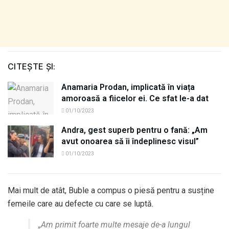
CITEȘTE ȘI:
Anamaria Prodan, implicată în viața
amoroasă a fiicelor ei. Ce sfat le-a dat
01/10/2023
Andra, gest superb pentru o fană: „Am
avut onoarea să îi îndeplinesc visul”
01/10/2023
Mai mult de atât, Buble a compus o piesă pentru a susține
femeile care au defecte cu care se luptă.
„Am primit foarte multe mesaje de-a lungul