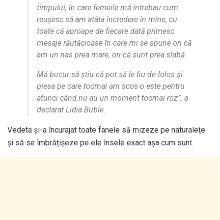
timpului, în care femeile mă întrebau cum
reușesc să am atâta încredere în mine, cu
toate că aproape de fiecare dată primesc
mesaje răutăcioase în care mi se spune ori că
am un nas prea mare, ori că sunt prea slabă.
Mă bucur să știu că pot să le fiu de folos și
piesa pe care tocmai am scos-o este pentru
atunci când nu au un moment tocmai roz”, a
declarat Lidia Buble.
Vedeta și-a încurajat toate fanele să mizeze pe naturalețe
și să se îmbrățișeze pe ele însele exact așa cum sunt.