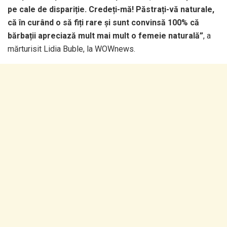
pe cale de dispariție. Credeți-mă! Păstrați-vă naturale,
că în curând o să fiți rare și sunt convinsă 100% că
bărbații apreciază mult mai mult o femeie naturală”
, a
mărturisit Lidia Buble, la WOWnews.