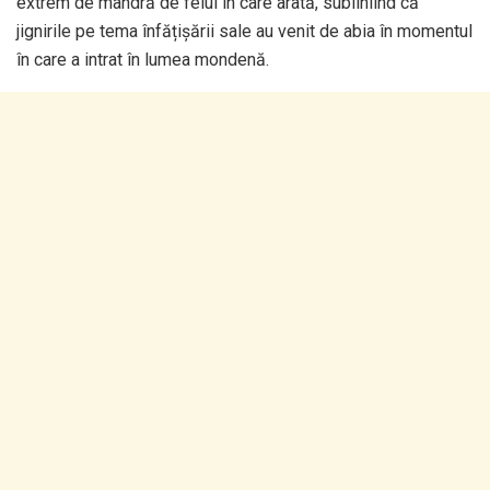
extrem de mândră de felul în care arată, subliniind că
jignirile pe tema înfățișării sale au venit de abia în momentul
în care a intrat în lumea mondenă.