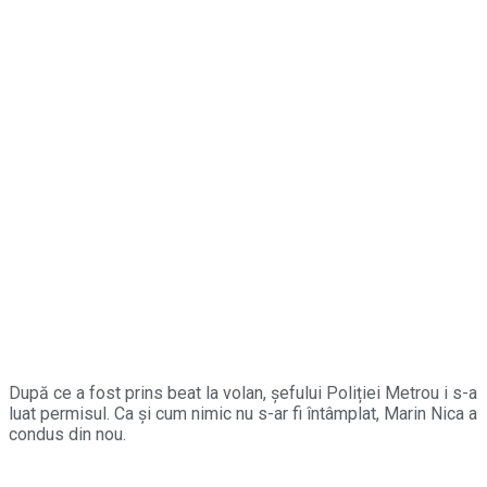
După ce a fost prins beat la volan, șefului Poliției Metrou i s-a
luat permisul. Ca și cum nimic nu s-ar fi întâmplat, Marin Nica a
condus din nou.