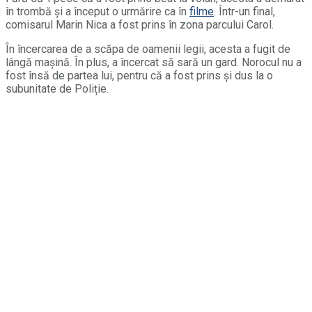
în trombă și a început o urmărire ca în
filme
. Într-un final,
comisarul Marin Nica a fost prins în zona parcului Carol.
În încercarea de a scăpa de oamenii legii, acesta a fugit de
lângă mașină. În plus, a încercat să sară un gard. Norocul nu a
fost însă de partea lui, pentru că a fost prins și dus la o
subunitate de Poliție.