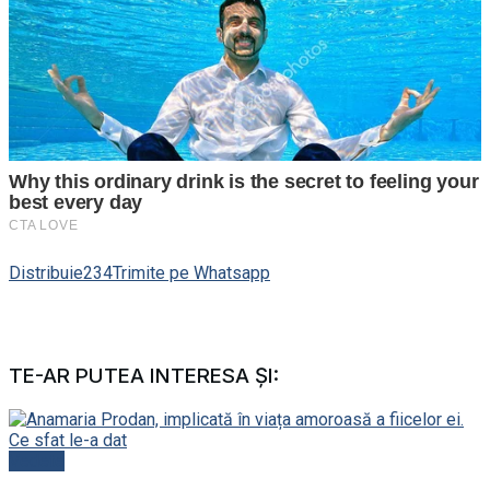
Distribuie
234
Trimite pe Whatsapp
TE-AR PUTEA INTERESA ȘI:
Vedete