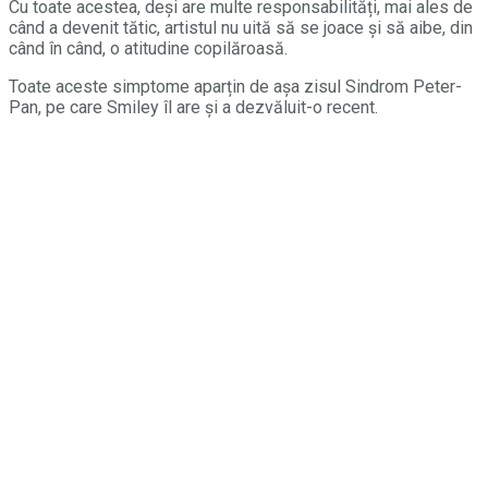
Cu toate acestea, deși are multe responsabilități, mai ales de
când a devenit tătic, artistul nu uită să se joace și să aibe, din
când în când, o atitudine copilăroasă.
Toate aceste simptome aparțin de așa zisul Sindrom Peter-
Pan, pe care Smiley îl are și a dezvăluit-o recent.