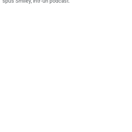
spus Smiley, într-un podcast.