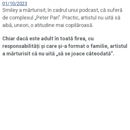
01/10/2023
Smiley a mărturisit, în cadrul unui podcast, că suferă
de complexul „Peter Pan”. Practic, artistul nu uită să
aibă, uneori, o atitudine mai copilăroasă.
Chiar dacă este adult în toată firea, cu
responsabilități și care și-a format o familie, artistul
a mărturisit că nu uită „să se joace câteodată”.