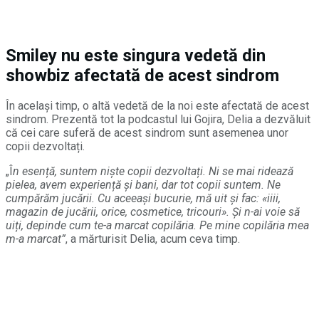
Smiley nu este singura vedetă din
showbiz afectată de acest sindrom
În același timp, o altă vedetă de la noi este afectată de acest
sindrom. Prezentă tot la podcastul lui Gojira, Delia a dezvăluit
că cei care suferă de acest sindrom sunt asemenea unor
copii dezvoltați.
„Î
n esență, suntem niște copii dezvoltați. Ni se mai ridează
pielea, avem experiență și bani, dar tot copii suntem. Ne
cumpărăm jucării. Cu aceeași bucurie, mă uit și fac: «iiii,
magazin de jucării, orice, cosmetice, tricouri». Și n-ai voie să
uiți, depinde cum te-a marcat copilăria. Pe mine copilăria mea
m-a marcat”
, a mărturisit Delia, acum ceva timp.