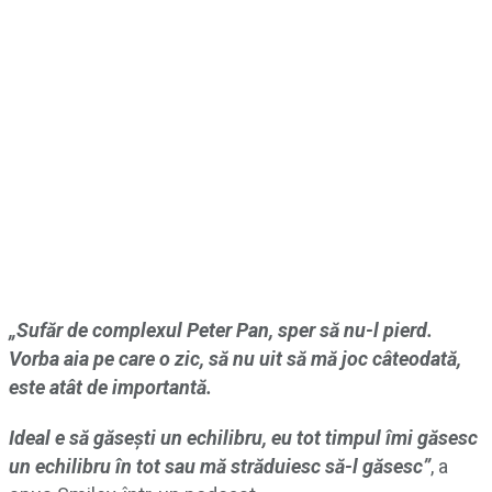
„Sufăr de complexul Peter Pan, sper să nu-l pierd.
Vorba aia pe care o zic, să nu uit să mă joc câteodată,
este atât de importantă.
Ideal e să găsești un echilibru, eu tot timpul îmi găsesc
un echilibru în tot sau mă străduiesc să-l găsesc”
, a