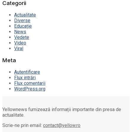
Categorii
Actualitate
Diverse
Educație
News
Vedete
Video
Viral
Meta
Autentificare
Flux intrări
Flux comentarii
WordPress.org
Yellownews furnizează informații importante din presa de
actualitate.
Scrie-ne prin email:
contact@yellow.ro