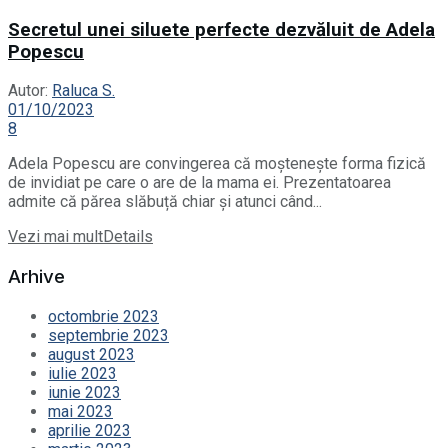
Secretul unei siluete perfecte dezvăluit de Adela
Popescu
Autor:
Raluca S.
01/10/2023
8
Adela Popescu are convingerea că moștenește forma fizică
de invidiat pe care o are de la mama ei. Prezentatoarea
admite că părea slăbuță chiar și atunci când...
Vezi mai mult
Details
Arhive
octombrie 2023
septembrie 2023
august 2023
iulie 2023
iunie 2023
mai 2023
aprilie 2023