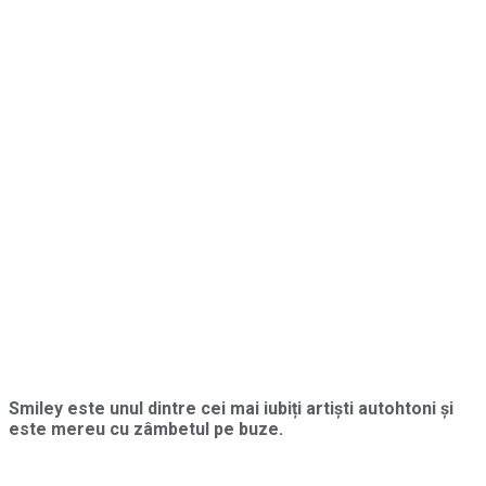
Smiley este unul dintre cei mai iubiți artiști autohtoni și
este mereu cu zâmbetul pe buze.