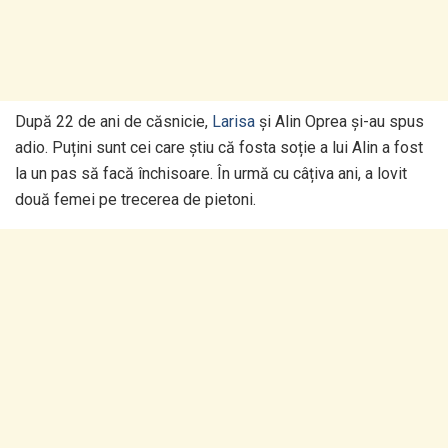
După 22 de ani de căsnicie,
Larisa
și Alin Oprea și-au spus
adio. Puțini sunt cei care știu că fosta soție a lui Alin a fost
la un pas să facă închisoare. În urmă cu câțiva ani, a lovit
două femei pe trecerea de pietoni.