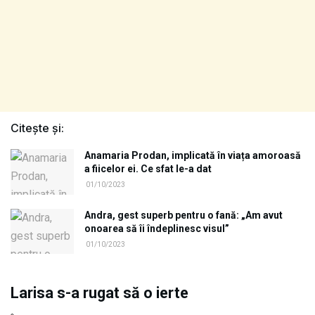
Citește și:
Anamaria Prodan, implicată în viața amoroasă
a fiicelor ei. Ce sfat le-a dat
01/10/2023
Andra, gest superb pentru o fană: „Am avut
onoarea să îi îndeplinesc visul”
01/10/2023
Larisa s-a rugat să o ierte