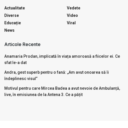
Actualitate
Vedete
Diverse
Video
Educație
Viral
News
Articole Recente
Anamaria Prodan, implicată în viața amoroasă a fiicelor ei. Ce
sfat le-a dat
Andra, gest superb pentru o fană: „Am avut onoarea să îi
îndeplinesc visul”
Motivul pentru care Mircea Badea a avut nevoie de Ambulanță,
live, în emisiunea de la Antena 3. Ce a pățit