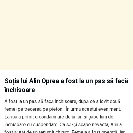
Soția lui Alin Oprea a fost la un pas să facă
închisoare
A fost la un pas să facă închisoare, după ce a lovit două
femei pe trecerea pe pietoni. În urma acestui eveniment,
Larisa a primit o condamnare de un an și șase luni de
închisoare cu suspendare. Ca să-și scape nevasta, Alin a
fost ajutat de un renumit chirurg. Femeia a fost operată, iar