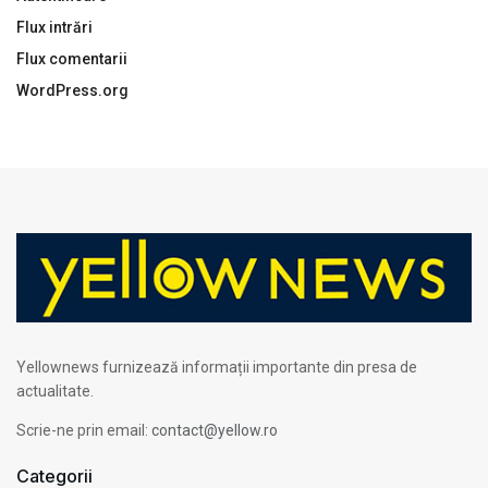
Flux intrări
Flux comentarii
WordPress.org
Yellownews furnizează informații importante din presa de
actualitate.
Scrie-ne prin email:
contact@yellow.ro
Categorii