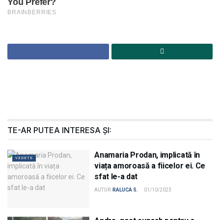
TE-AR PUTEA INTERESA ȘI:
Anamaria Prodan, implicată în
VEDETE
viața amoroasă a fiicelor ei. Ce
sfat le-a dat
AUTOR:
RALUCA S.
01/10/2023