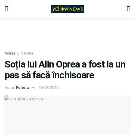
Acasă
Vedete
Soția lui Alin Oprea a fost la un
pas să facă închisoare
Autor:
Felicia
26/08/2020