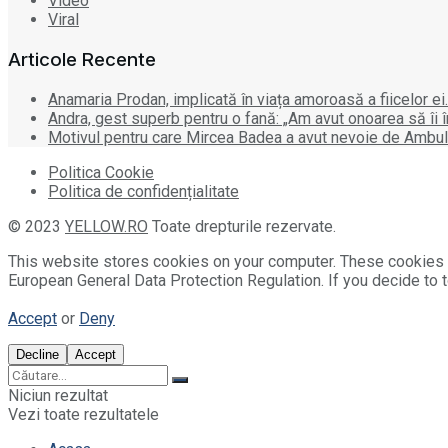
Video
Viral
Articole Recente
Anamaria Prodan, implicată în viața amoroasă a fiicelor ei.
Andra, gest superb pentru o fană: „Am avut onoarea să îi 
Motivul pentru care Mircea Badea a avut nevoie de Ambulan
Politica Cookie
Politica de confidențialitate
© 2023
YELLOW.RO
Toate drepturile rezervate.
This website stores cookies on your computer. These cookies 
European General Data Protection Regulation. If you decide to t
Accept
or
Deny
Decline
Accept
Niciun rezultat
Vezi toate rezultatele