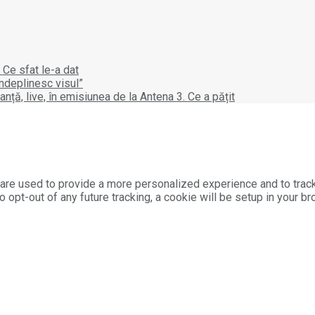
 Ce sfat le-a dat
îndeplinesc visul”
ță, live, în emisiunea de la Antena 3. Ce a pățit
are used to provide a more personalized experience and to trac
o opt-out of any future tracking, a cookie will be setup in your b