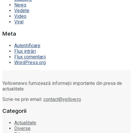
News
Vedete
Video
Viral
Meta
Autentificare
Flux intrări
Flux comentarii
WordPress.org
Yellownews furnizează informații importante din presa de
actualitate.
Scrie-ne prin email:
contact@yellow.ro
Categorii
Actualitate
Diverse