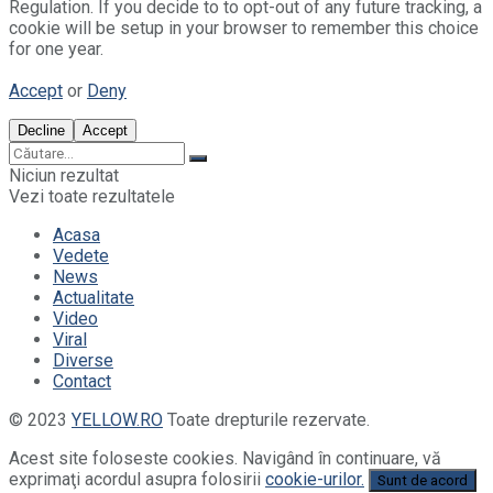
Regulation. If you decide to to opt-out of any future tracking, a
cookie will be setup in your browser to remember this choice
for one year.
Accept
or
Deny
Decline
Accept
Niciun rezultat
Vezi toate rezultatele
Acasa
Vedete
News
Actualitate
Video
Viral
Diverse
Contact
© 2023
YELLOW.RO
Toate drepturile rezervate.
Acest site foloseste cookies. Navigând în continuare, vă
exprimaţi acordul asupra folosirii
cookie-urilor.
Sunt de acord